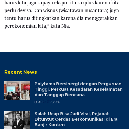
harus kita jaga supaya ekspor itu surplus karena kita
perlu devisa. Dan wisnus (wisatawan nusantara) juga
tentu harus ditingkatkan karena dia menggerakkan
perekonomian kita,” kata Nia.
Recent News
Polytama Bersinergi dengan Perguruan
Tinggi, Perkuat Kesadaran Keselamatan
dan Tanggap Bencana
AUGUST 7, 2026
Salah Ucap Bisa Jadi Viral, Pejabat
Dituntut Cerdas Berkomunikasi di Era
Banjir Konten