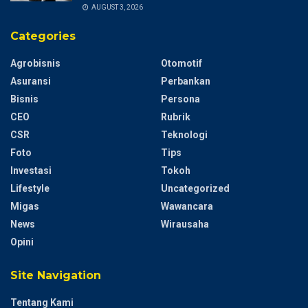
AUGUST 3, 2026
Categories
Agrobisnis
Otomotif
Asuransi
Perbankan
Bisnis
Persona
CEO
Rubrik
CSR
Teknologi
Foto
Tips
Investasi
Tokoh
Lifestyle
Uncategorized
Migas
Wawancara
News
Wirausaha
Opini
Site Navigation
Tentang Kami