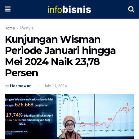
Home
lifestyle
Kunjungan Wisman
Periode Januari hingga
Mei 2024 Naik 23,78
Persen
by
Hermawan
July 11, 2024