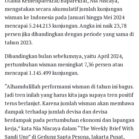
Utama Kemenparekraf/Baparekraf, Nia Niscaya,
mengatakan secara akumulatif jumlah kunjungan
wisman ke Indonesia pada Januari hingga Mei 2024
mencapai 5.244.213 kunjungan. Angka ini naik 23,78
persen jika dibandingkan dengan periode yang sama di
tahun 2023.
Dibandingkan bulan sebelumnya, yaitu April 2024,
pertumbuhan wisman meningkat 7,36 persen atau
mencapai 1.145.499 kunjungan.
“Alhamdulillah performansi wisman di tahun ini bagus.
Jadi tren inilah yang harus kita jaga supaya tren positif
terus berlanjut. Karena jumlah wisman akan membawa
dampak terhadap jumlah devisa dan devisa
berdampak pada pertumbuhan ekonomi dan lapangan
kerja,” kata Nia Niscaya dalam “The Weekly Brief With
Sandi Uno” di Gedung Sapta Pesona, Jakarta Pusat,