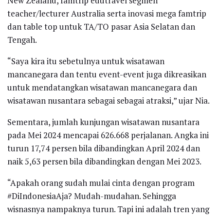
New Zealand, famtrip edutravel segmen
teacher/lecturer Australia serta inovasi mega famtrip
dan table top untuk TA/TO pasar Asia Selatan dan
Tengah.
“Saya kira itu sebetulnya untuk wisatawan
mancanegara dan tentu event-event juga dikreasikan
untuk mendatangkan wisatawan mancanegara dan
wisatawan nusantara sebagai sebagai atraksi,” ujar Nia.
Sementara, jumlah kunjungan wisatawan nusantara
pada Mei 2024 mencapai 626.668 perjalanan. Angka ini
turun 17,74 persen bila dibandingkan April 2024 dan
naik 5,63 persen bila dibandingkan dengan Mei 2023.
“Apakah orang sudah mulai cinta dengan program
#DiIndonesiaAja? Mudah-mudahan. Sehingga
wisnasnya nampaknya turun. Tapi ini adalah tren yang