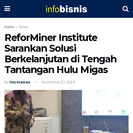
Home
News
ReforMiner Institute
Sarankan Solusi
Berkelanjutan di Tengah
Tantangan Hulu Migas
by
Hermawan
November 27, 2024