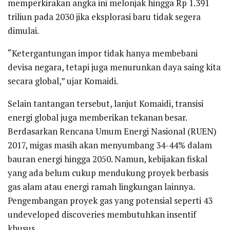
memperkirakan angka ini melonjak hingga Rp 1.391
triliun pada 2030 jika eksplorasi baru tidak segera
dimulai.
“Ketergantungan impor tidak hanya membebani
devisa negara, tetapi juga menurunkan daya saing kita
secara global,” ujar Komaidi.
Selain tantangan tersebut, lanjut Komaidi, transisi
energi global juga memberikan tekanan besar.
Berdasarkan Rencana Umum Energi Nasional (RUEN)
2017, migas masih akan menyumbang 34-44% dalam
bauran energi hingga 2050. Namun, kebijakan fiskal
yang ada belum cukup mendukung proyek berbasis
gas alam atau energi ramah lingkungan lainnya.
Pengembangan proyek gas yang potensial seperti 43
undeveloped discoveries membutuhkan insentif
khusus.