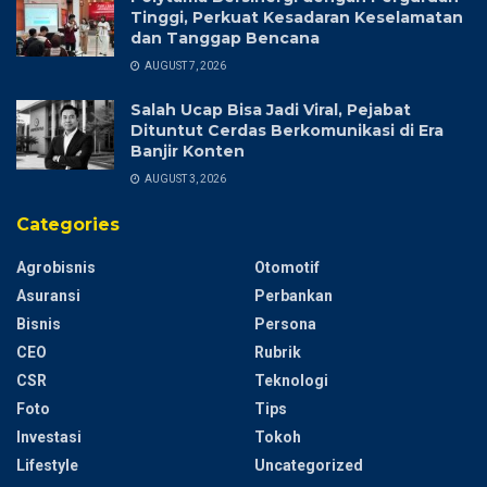
Tinggi, Perkuat Kesadaran Keselamatan
dan Tanggap Bencana
AUGUST 7, 2026
Salah Ucap Bisa Jadi Viral, Pejabat
Dituntut Cerdas Berkomunikasi di Era
Banjir Konten
AUGUST 3, 2026
Categories
Agrobisnis
Otomotif
Asuransi
Perbankan
Bisnis
Persona
CEO
Rubrik
CSR
Teknologi
Foto
Tips
Investasi
Tokoh
Lifestyle
Uncategorized