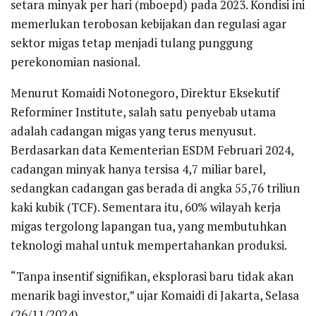
setara minyak per hari (mboepd) pada 2023. Kondisi ini
memerlukan terobosan kebijakan dan regulasi agar
sektor migas tetap menjadi tulang punggung
perekonomian nasional.
Menurut Komaidi Notonegoro, Direktur Eksekutif
Reforminer Institute, salah satu penyebab utama
adalah cadangan migas yang terus menyusut.
Berdasarkan data Kementerian ESDM Februari 2024,
cadangan minyak hanya tersisa 4,7 miliar barel,
sedangkan cadangan gas berada di angka 55,76 triliun
kaki kubik (TCF). Sementara itu, 60% wilayah kerja
migas tergolong lapangan tua, yang membutuhkan
teknologi mahal untuk mempertahankan produksi.
“Tanpa insentif signifikan, eksplorasi baru tidak akan
menarik bagi investor,” ujar Komaidi di Jakarta, Selasa
(26/11/2024).