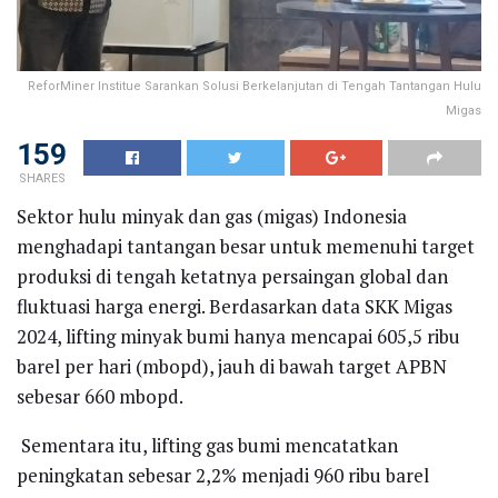
ReforMiner Institue Sarankan Solusi Berkelanjutan di Tengah Tantangan Hulu
Migas
159
SHARES
Sektor hulu minyak dan gas (migas) Indonesia
menghadapi tantangan besar untuk memenuhi target
produksi di tengah ketatnya persaingan global dan
fluktuasi harga energi. Berdasarkan data SKK Migas
2024, lifting minyak bumi hanya mencapai 605,5 ribu
barel per hari (mbopd), jauh di bawah target APBN
sebesar 660 mbopd.
Sementara itu, lifting gas bumi mencatatkan
peningkatan sebesar 2,2% menjadi 960 ribu barel