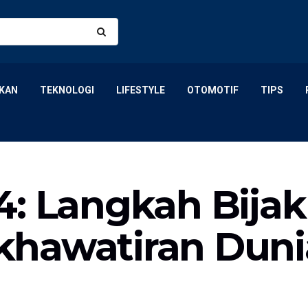
KAN
TEKNOLOGI
LIFESTYLE
OTOMOTIF
TIPS
4: Langkah Bija
khawatiran Duni