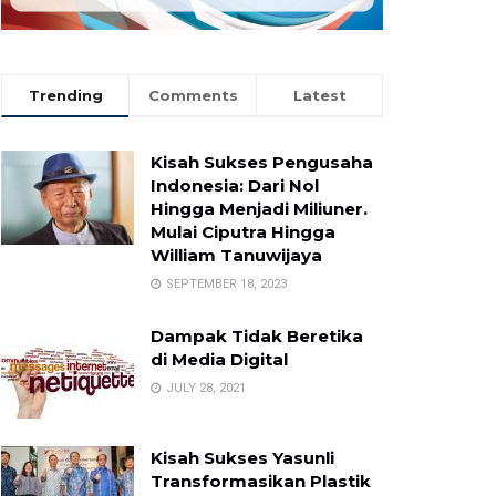
Trending
Comments
Latest
Kisah Sukses Pengusaha
Indonesia: Dari Nol
Hingga Menjadi Miliuner.
Mulai Ciputra Hingga
William Tanuwijaya
SEPTEMBER 18, 2023
Dampak Tidak Beretika
di Media Digital
JULY 28, 2021
Kisah Sukses Yasunli
Transformasikan Plastik