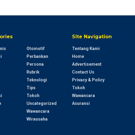
ories
Site Navigation
nis
Otomotif
Tentang Kami
i
Perbankan
Home
Persona
Advertisement
Rubrik
Contact Us
Teknologi
Privacy & Policy
Tips
Tokoh
i
Tokoh
Wawancara
e
Uncategorized
Asuransi
Wawancara
Wirausaha