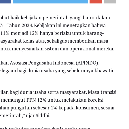
mbut baik kebijakan pemerintah yang diatur dalam
1 Tahun 2024. Kebijakan ini menetapkan bahwa
i 11% menjadi 12% hanya berlaku untuk barang-
syarakat kelas atas, sekaligus memberikan masa
a untuk menyesuaikan sistem dan operasional mereka.
kan Asosiasi Pengusaha Indonesia (APINDO),
legaan bagi dunia usaha yang sebelumnya khawatir
lan bagi dunia usaha serta masyarakat. Masa transisi
h memungut PPN 12% untuk melakukan koreksi
bihan pungutan sebesar 1% kepada konsumen, sesuai
merintah,” ujar Siddhi.