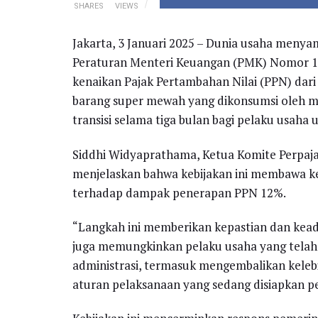
SHARES
VIEWS
Jakarta, 3 Januari 2025 – Dunia usaha menya
Peraturan Menteri Keuangan (PMK) Nomor 13
kenaikan Pajak Pertambahan Nilai (PPN) dar
barang super mewah yang dikonsumsi oleh ma
transisi selama tiga bulan bagi pelaku usah
Siddhi Widyaprathama, Ketua Komite Perpaja
menjelaskan bahwa kebijakan ini membawa ke
terhadap dampak penerapan PPN 12%.
“Langkah ini memberikan kepastian dan keadi
juga memungkinkan pelaku usaha yang tela
administrasi, termasuk mengembalikan kele
aturan pelaksanaan yang sedang disiapkan pe