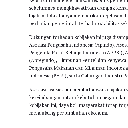
Kebijakan ini mencerminkan respons pemeri
sebelumnya mengkhawatirkan dampak kenaik
bijak ini tidak hanya memberikan kejelasan 
perhatian pemerintah terhadap stabilitas se
Dukungan terhadap kebijakan ini juga disampa
Asosiasi Pengusaha Indonesia (Apindo), Asosi
Pengelola Pusat Belanja Indonesia (APPBI), A
(Apregindo), Himpunan Peritel dan Penyewa 
Pengusaha Makanan dan Minuman Indonesia 
Indonesia (PHRI), serta Gabungan Industri Pa
Asosiasi-asosiasi ini menilai bahwa kebijaka
keseimbangan antara kebutuhan negara dan 
kebijakan ini, daya beli masyarakat tetap te
mendukung pertumbuhan ekonomi.