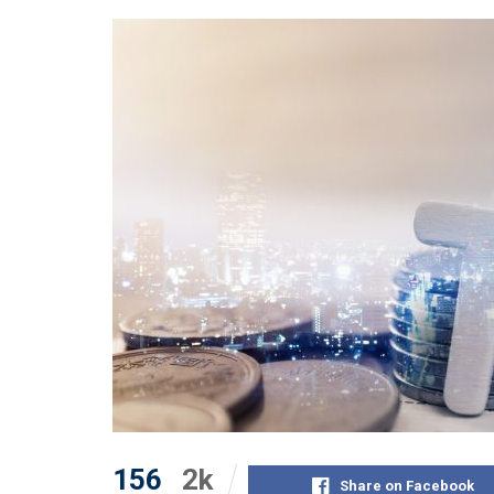
156
2k
Share on Facebook