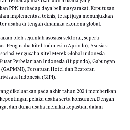
ntah terhadap masukan dunia usaha yang
an PPN terhadap daya beli masyarakat. Keputusan
dalam implementasi teknis, tetapi juga menunjukkan
ktor usaha di tengah dinamika ekonomi global.
ikan oleh sejumlah asosiasi sektoral, seperti
asi Pengusaha Ritel Indonesia (Aprindo), Asosiasi
sosiasi Pengusaha Ritel Merek Global Indonesia
Pusat Perbelanjaan Indonesia (Hippindo), Gabungan
(GAPMMI), Persatuan Hotel dan Restoran
riwisata Indonesia (GIPI).
n yang dikeluarkan pada akhir tahun 2024 memberikan
kepentingan pelaku usaha serta konsumen. Dengan
rjaga, dan dunia usaha memiliki kepastian dalam