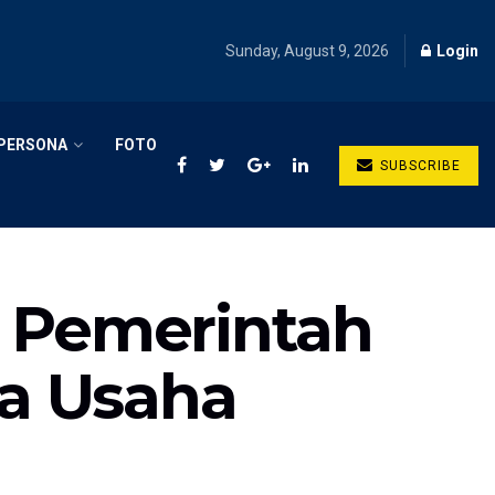
Sunday, August 9, 2026
Login
PERSONA
FOTO
SUBSCRIBE
k Pemerintah
a Usaha