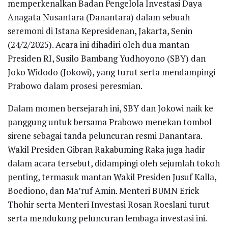
memperkenalkan Badan Pengelola Investasi Daya
Anagata Nusantara (Danantara) dalam sebuah
seremoni di Istana Kepresidenan, Jakarta, Senin
(24/2/2025). Acara ini dihadiri oleh dua mantan
Presiden RI, Susilo Bambang Yudhoyono (SBY) dan
Joko Widodo (Jokowi), yang turut serta mendampingi
Prabowo dalam prosesi peresmian.
Dalam momen bersejarah ini, SBY dan Jokowi naik ke
panggung untuk bersama Prabowo menekan tombol
sirene sebagai tanda peluncuran resmi Danantara.
Wakil Presiden Gibran Rakabuming Raka juga hadir
dalam acara tersebut, didampingi oleh sejumlah tokoh
penting, termasuk mantan Wakil Presiden Jusuf Kalla,
Boediono, dan Ma’ruf Amin. Menteri BUMN Erick
Thohir serta Menteri Investasi Rosan Roeslani turut
serta mendukung peluncuran lembaga investasi ini.