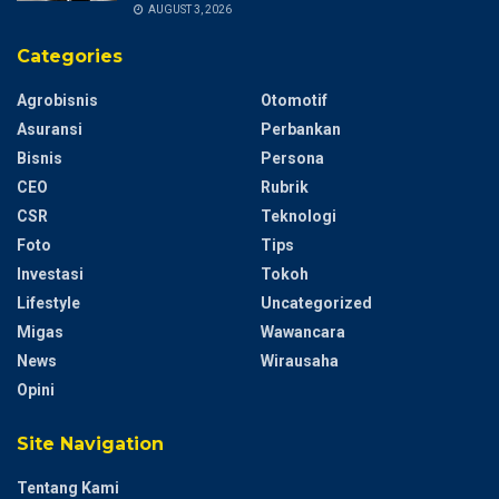
AUGUST 3, 2026
Categories
Agrobisnis
Otomotif
Asuransi
Perbankan
Bisnis
Persona
CEO
Rubrik
CSR
Teknologi
Foto
Tips
Investasi
Tokoh
Lifestyle
Uncategorized
Migas
Wawancara
News
Wirausaha
Opini
Site Navigation
Tentang Kami