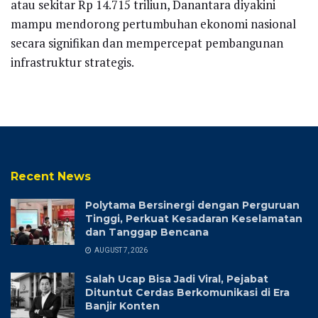
atau sekitar Rp 14.715 triliun, Danantara diyakini
mampu mendorong pertumbuhan ekonomi nasional
secara signifikan dan mempercepat pembangunan
infrastruktur strategis.
Recent News
Polytama Bersinergi dengan Perguruan
Tinggi, Perkuat Kesadaran Keselamatan
dan Tanggap Bencana
AUGUST 7, 2026
Salah Ucap Bisa Jadi Viral, Pejabat
Dituntut Cerdas Berkomunikasi di Era
Banjir Konten