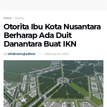
Home
Bisnis
Otorita Ibu Kota Nusantara
Berharap Ada Duit
Danantara Buat IKN
by
infobisnis@admin
February 24, 2025