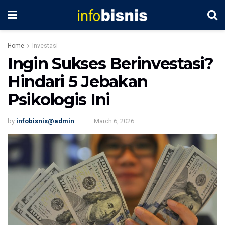
Home
Investasi
Ingin Sukses Berinvestasi?
Hindari 5 Jebakan
Psikologis Ini
by
infobisnis@admin
March 6, 2026