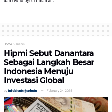
dan teknologi di tanah air.
Home
Bisnis
Hipmi Sebut Danantara
Sebagai Langkah Besar
Indonesia Menuju
Investasi Global
by
infobisnis@admin
February 24, 2025