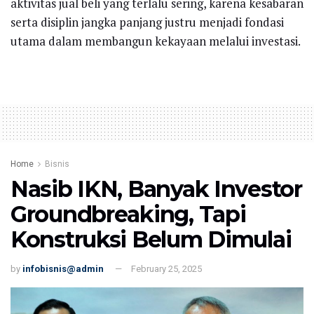
aktivitas jual beli yang terlalu sering, karena kesabaran
serta disiplin jangka panjang justru menjadi fondasi
utama dalam membangun kekayaan melalui investasi.
Home
Bisnis
Nasib IKN, Banyak Investor
Groundbreaking, Tapi
Konstruksi Belum Dimulai
by
infobisnis@admin
February 25, 2025