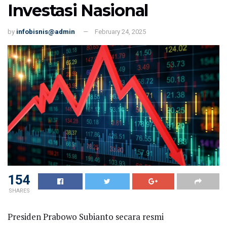
Investasi Nasional
by
infobisnis@admin
February 24, 2025
154
SHARES
Presiden Prabowo Subianto secara resmi