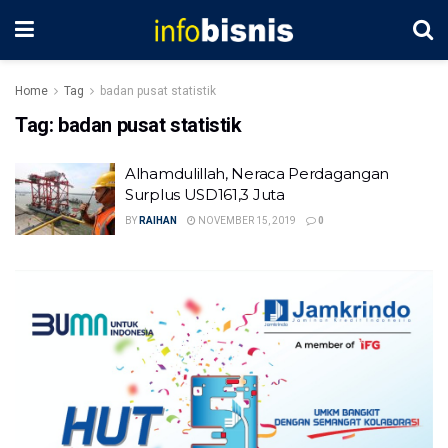
Home
Tag
badan pusat statistik
Tag:
badan pusat statistik
Alhamdulillah, Neraca Perdagangan
Surplus USD161,3 Juta
BY
RAIHAN
NOVEMBER 15, 2019
0