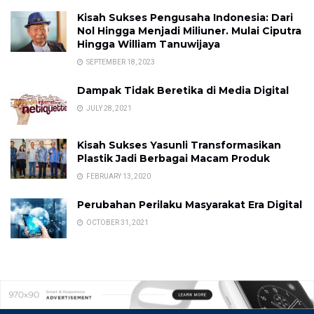
Kisah Sukses Pengusaha Indonesia: Dari
Nol Hingga Menjadi Miliuner. Mulai Ciputra
Hingga William Tanuwijaya
SEPTEMBER 18, 2023
Dampak Tidak Beretika di Media Digital
JULY 28, 2021
Kisah Sukses Yasunli Transformasikan
Plastik Jadi Berbagai Macam Produk
FEBRUARY 13, 2020
Perubahan Perilaku Masyarakat Era Digital
OCTOBER 31, 2021