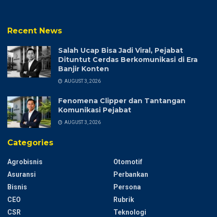
Recent News
Salah Ucap Bisa Jadi Viral, Pejabat
Dituntut Cerdas Berkomunikasi di Era
Banjir Konten
AUGUST 3, 2026
Fenomena Clipper dan Tantangan
Komunikasi Pejabat
AUGUST 3, 2026
Categories
Agrobisnis
Otomotif
Asuransi
Perbankan
Bisnis
Persona
CEO
Rubrik
CSR
Teknologi