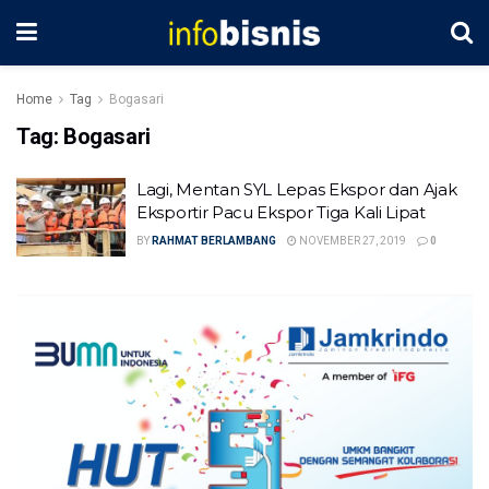
Home
Tag
Bogasari
Tag:
Bogasari
Lagi, Mentan SYL Lepas Ekspor dan Ajak
Eksportir Pacu Ekspor Tiga Kali Lipat
BY
RAHMAT BERLAMBANG
NOVEMBER 27, 2019
0