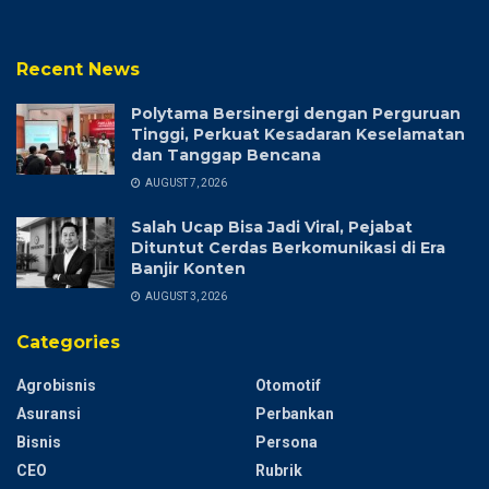
Recent News
Polytama Bersinergi dengan Perguruan
Tinggi, Perkuat Kesadaran Keselamatan
dan Tanggap Bencana
AUGUST 7, 2026
Salah Ucap Bisa Jadi Viral, Pejabat
Dituntut Cerdas Berkomunikasi di Era
Banjir Konten
AUGUST 3, 2026
Categories
Agrobisnis
Otomotif
Asuransi
Perbankan
Bisnis
Persona
CEO
Rubrik