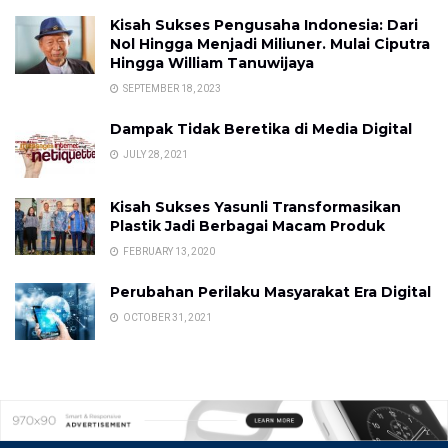
Kisah Sukses Pengusaha Indonesia: Dari
Nol Hingga Menjadi Miliuner. Mulai Ciputra
Hingga William Tanuwijaya
SEPTEMBER 18, 2023
Dampak Tidak Beretika di Media Digital
JULY 28, 2021
Kisah Sukses Yasunli Transformasikan
Plastik Jadi Berbagai Macam Produk
FEBRUARY 13, 2020
Perubahan Perilaku Masyarakat Era Digital
OCTOBER 31, 2021