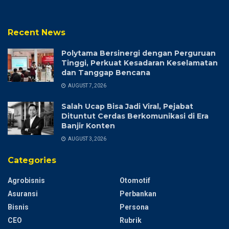
Recent News
Polytama Bersinergi dengan Perguruan
Tinggi, Perkuat Kesadaran Keselamatan
dan Tanggap Bencana
AUGUST 7, 2026
Salah Ucap Bisa Jadi Viral, Pejabat
Dituntut Cerdas Berkomunikasi di Era
Banjir Konten
AUGUST 3, 2026
Categories
Agrobisnis
Otomotif
Asuransi
Perbankan
Bisnis
Persona
CEO
Rubrik