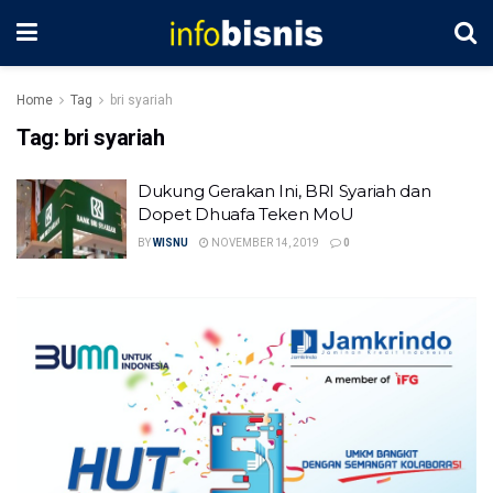
Home
Tag
bri syariah
Tag:
bri syariah
Dukung Gerakan Ini, BRI Syariah dan
Dopet Dhuafa Teken MoU
BY
WISNU
NOVEMBER 14, 2019
0