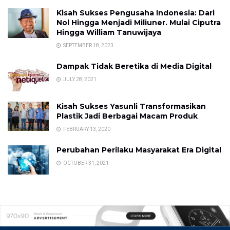
Kisah Sukses Pengusaha Indonesia: Dari
Nol Hingga Menjadi Miliuner. Mulai Ciputra
Hingga William Tanuwijaya
SEPTEMBER 18, 2023
Dampak Tidak Beretika di Media Digital
JULY 28, 2021
Kisah Sukses Yasunli Transformasikan
Plastik Jadi Berbagai Macam Produk
FEBRUARY 13, 2020
Perubahan Perilaku Masyarakat Era Digital
OCTOBER 31, 2021