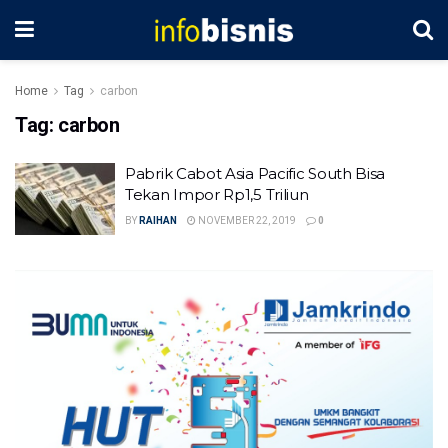
Home
Tag
carbon
Tag:
carbon
Pabrik Cabot Asia Pacific South Bisa
Tekan Impor Rp1,5 Triliun
BY
RAIHAN
NOVEMBER 22, 2019
0