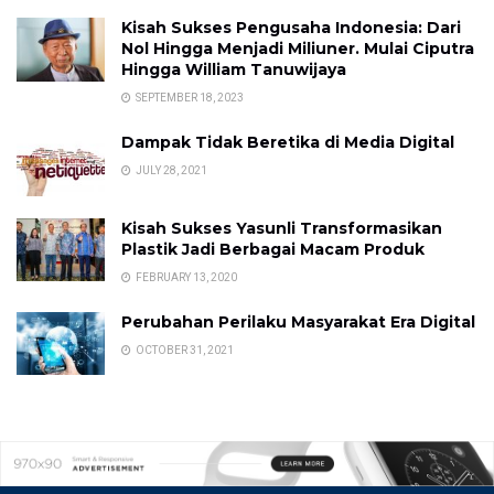
Kisah Sukses Pengusaha Indonesia: Dari
Nol Hingga Menjadi Miliuner. Mulai Ciputra
Hingga William Tanuwijaya
SEPTEMBER 18, 2023
Dampak Tidak Beretika di Media Digital
JULY 28, 2021
Kisah Sukses Yasunli Transformasikan
Plastik Jadi Berbagai Macam Produk
FEBRUARY 13, 2020
Perubahan Perilaku Masyarakat Era Digital
OCTOBER 31, 2021