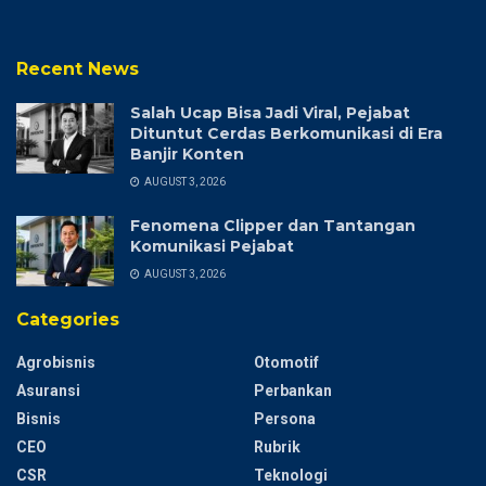
Recent News
Salah Ucap Bisa Jadi Viral, Pejabat
Dituntut Cerdas Berkomunikasi di Era
Banjir Konten
AUGUST 3, 2026
Fenomena Clipper dan Tantangan
Komunikasi Pejabat
AUGUST 3, 2026
Categories
Agrobisnis
Otomotif
Asuransi
Perbankan
Bisnis
Persona
CEO
Rubrik
CSR
Teknologi