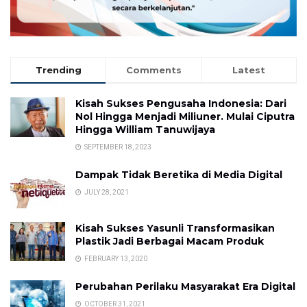
Trending
Comments
Latest
Kisah Sukses Pengusaha Indonesia: Dari
Nol Hingga Menjadi Miliuner. Mulai Ciputra
Hingga William Tanuwijaya
SEPTEMBER 18, 2023
Dampak Tidak Beretika di Media Digital
JULY 28, 2021
Kisah Sukses Yasunli Transformasikan
Plastik Jadi Berbagai Macam Produk
FEBRUARY 13, 2020
Perubahan Perilaku Masyarakat Era Digital
OCTOBER 31, 2021