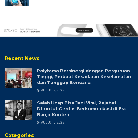
Recent News
Polytama Bersinergi dengan Perguruan
Tinggi, Perkuat Kesadaran Keselamatan
dan Tanggap Bencana
AUGUST 7, 2026
Salah Ucap Bisa Jadi Viral, Pejabat
Dituntut Cerdas Berkomunikasi di Era
Banjir Konten
AUGUST 3, 2026
Categories