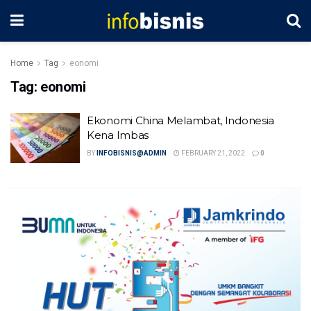
Home
Tag
eonomi
Tag:
eonomi
Ekonomi China Melambat, Indonesia
Kena Imbas
BY
INFOBISNIS@ADMIN
FEBRUARY 21, 2022
0