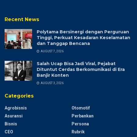
Recent News
Polytama Bersinergi dengan Perguruan
Tinggi, Perkuat Kesadaran Keselamatan
dan Tanggap Bencana
AUGUST 7, 2026
Salah Ucap Bisa Jadi Viral, Pejabat
Dituntut Cerdas Berkomunikasi di Era
Banjir Konten
AUGUST 3, 2026
Categories
Agrobisnis
Otomotif
Asuransi
Perbankan
Bisnis
Persona
CEO
Rubrik