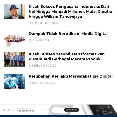
Kisah Sukses Pengusaha Indonesia: Dari
Nol Hingga Menjadi Miliuner. Mulai Ciputra
Hingga William Tanuwijaya
SEPTEMBER 18, 2023
Dampak Tidak Beretika di Media Digital
JULY 28, 2021
Kisah Sukses Yasunli Transformasikan
Plastik Jadi Berbagai Macam Produk
FEBRUARY 13, 2020
Perubahan Perilaku Masyarakat Era Digital
OCTOBER 31, 2021