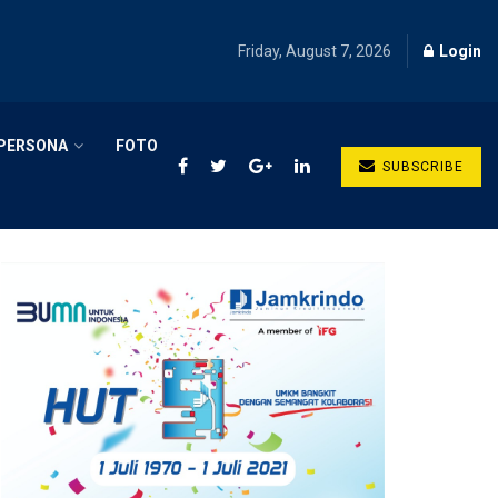
Friday, August 7, 2026
Login
PERSONA
FOTO
SUBSCRIBE