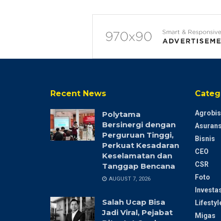
Recent News
Categ
Agrobis
Polytama
Bersinergi dengan
Asurans
Perguruan Tinggi,
Bisnis
Perkuat Kesadaran
CEO
Keselamatan dan
CSR
Tanggap Bencana
Foto
AUGUST 7, 2026
Investas
Salah Ucap Bisa
Lifestyl
Jadi Viral, Pejabat
Migas