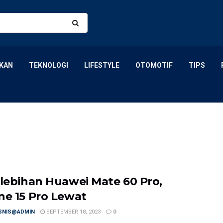
KAN
TEKNOLOGI
LIFESTYLE
OTOMOTIF
TIPS
elebihan Huawei Mate 60 Pro,
ne 15 Pro Lewat
ISNIS@ADMIN
SEPTEMBER 18, 2023
0