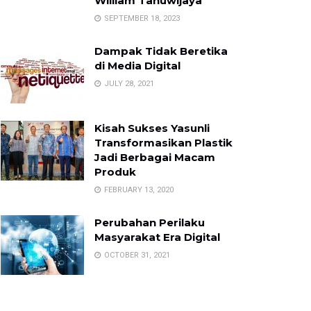
William Tanuwijaya
SEPTEMBER 18, 2023
Dampak Tidak Beretika
di Media Digital
JULY 28, 2021
Kisah Sukses Yasunli
Transformasikan Plastik
Jadi Berbagai Macam
Produk
FEBRUARY 13, 2020
Perubahan Perilaku
Masyarakat Era Digital
OCTOBER 31, 2021