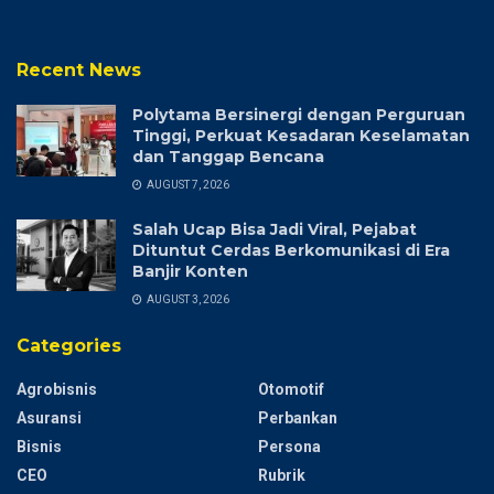
Recent News
Polytama Bersinergi dengan Perguruan
Tinggi, Perkuat Kesadaran Keselamatan
dan Tanggap Bencana
AUGUST 7, 2026
Salah Ucap Bisa Jadi Viral, Pejabat
Dituntut Cerdas Berkomunikasi di Era
Banjir Konten
AUGUST 3, 2026
Categories
Agrobisnis
Otomotif
Asuransi
Perbankan
Bisnis
Persona
CEO
Rubrik