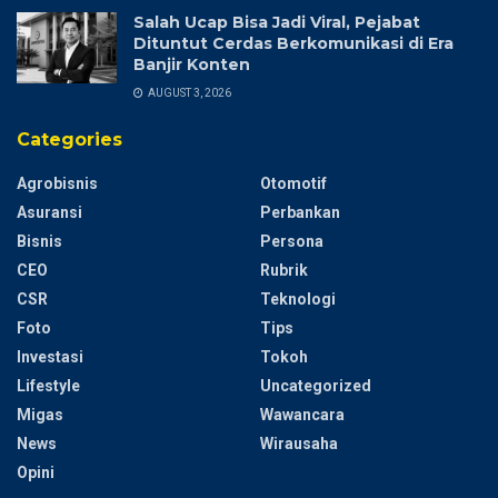
Salah Ucap Bisa Jadi Viral, Pejabat
Dituntut Cerdas Berkomunikasi di Era
Banjir Konten
AUGUST 3, 2026
Categories
Agrobisnis
Otomotif
Asuransi
Perbankan
Bisnis
Persona
CEO
Rubrik
CSR
Teknologi
Foto
Tips
Investasi
Tokoh
Lifestyle
Uncategorized
Migas
Wawancara
News
Wirausaha
Opini