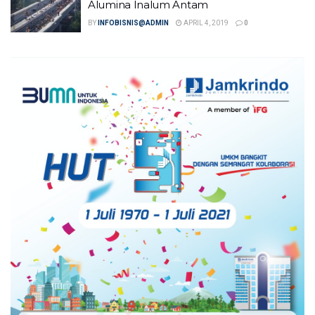
Alumina Inalum Antam
BY
INFOBISNIS@ADMIN
APRIL 4, 2019
0