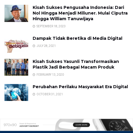
Kisah Sukses Pengusaha Indonesia: Dari
Nol Hingga Menjadi Miliuner. Mulai Ciputra
Hingga William Tanuwijaya
SEPTEMBER 18, 2023
Dampak Tidak Beretika di Media Digital
JULY 28, 2021
Kisah Sukses Yasunli Transformasikan
Plastik Jadi Berbagai Macam Produk
FEBRUARY 13, 2020
Perubahan Perilaku Masyarakat Era Digital
OCTOBER 31, 2021