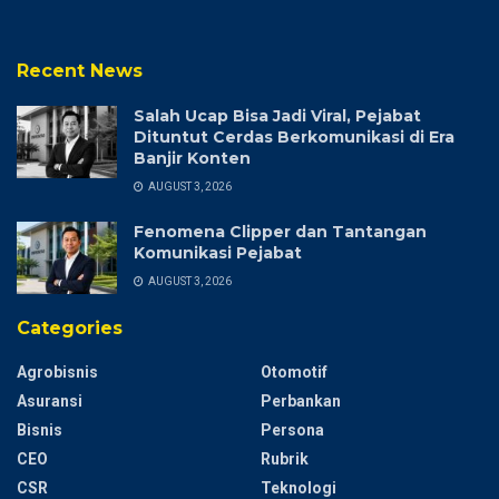
Recent News
Salah Ucap Bisa Jadi Viral, Pejabat
Dituntut Cerdas Berkomunikasi di Era
Banjir Konten
AUGUST 3, 2026
Fenomena Clipper dan Tantangan
Komunikasi Pejabat
AUGUST 3, 2026
Categories
Agrobisnis
Otomotif
Asuransi
Perbankan
Bisnis
Persona
CEO
Rubrik
CSR
Teknologi