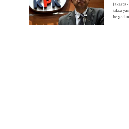
Jakarta 
jaksa ya
ke gedung