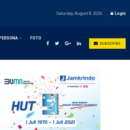
Saturday, August 8, 2026
Login
PERSONA
FOTO
SUBSCRIBE