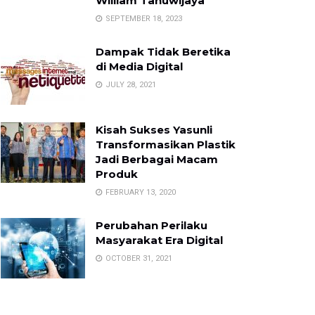
William Tanuwijaya
SEPTEMBER 18, 2023
Dampak Tidak Beretika
di Media Digital
JULY 28, 2021
Kisah Sukses Yasunli
Transformasikan Plastik
Jadi Berbagai Macam
Produk
FEBRUARY 13, 2020
Perubahan Perilaku
Masyarakat Era Digital
OCTOBER 31, 2021