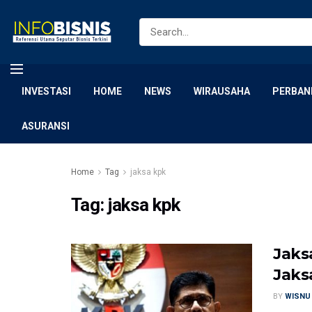
INVESTASI
HOME
NEWS
WIRAUSAHA
PERBAN
ASURANSI
Home
Tag
jaksa kpk
Tag:
jaksa kpk
Jaks
Jaks
BY
WISNU