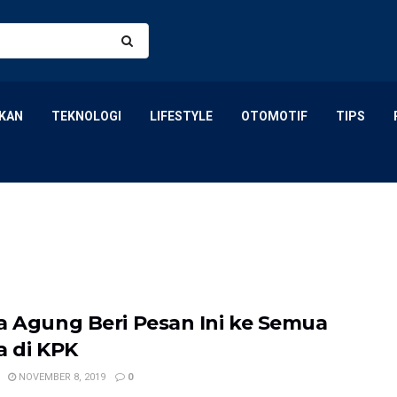
KAN
TEKNOLOGI
LIFESTYLE
OTOMOTIF
TIPS
a Agung Beri Pesan Ini ke Semua
a di KPK
NOVEMBER 8, 2019
0