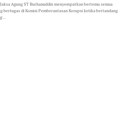
- Jaksa Agung ST Burhanuddin menyempatkan bertemu semua
ng bertugas di Komisi Pemberantasan Korupsi ketika bertandang
 ...