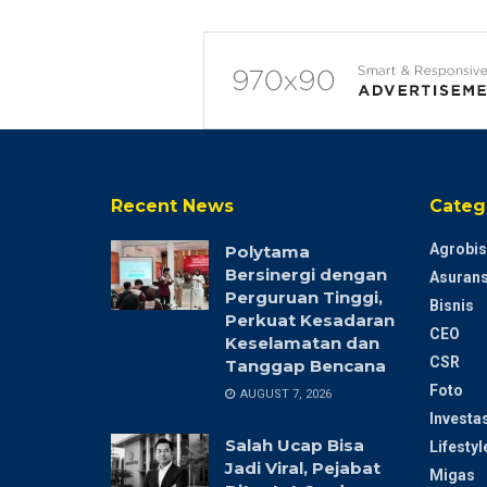
Recent News
Categ
Agrobis
Polytama
Bersinergi dengan
Asurans
Perguruan Tinggi,
Bisnis
Perkuat Kesadaran
CEO
Keselamatan dan
CSR
Tanggap Bencana
Foto
AUGUST 7, 2026
Investas
Salah Ucap Bisa
Lifestyl
Jadi Viral, Pejabat
Migas