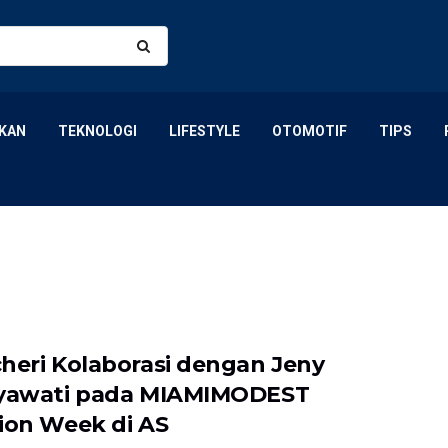
KAN
TEKNOLOGI
LIFESTYLE
OTOMOTIF
TIPS
heri Kolaborasi dengan Jeny
yawati pada MIAMIMODEST
ion Week di AS