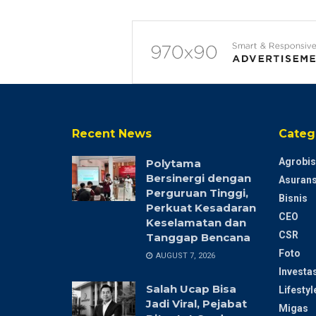
Recent News
Categ
Agrobis
Polytama
Bersinergi dengan
Asurans
Perguruan Tinggi,
Bisnis
Perkuat Kesadaran
CEO
Keselamatan dan
CSR
Tanggap Bencana
Foto
AUGUST 7, 2026
Investas
Salah Ucap Bisa
Lifestyl
Jadi Viral, Pejabat
Migas