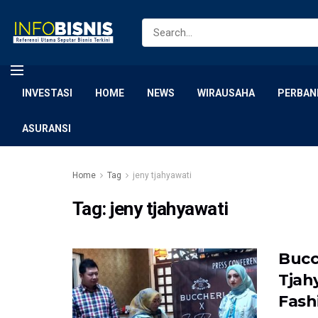
INVESTASI
HOME
NEWS
WIRAUSAHA
PERBAN
ASURANSI
Home
Tag
jeny tjahyawati
Tag:
jeny tjahyawati
Bucc
Tjah
Fash