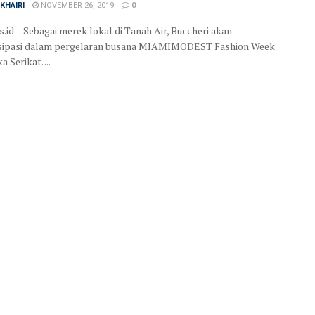
KHAIRI
NOVEMBER 26, 2019
0
s.id – Sebagai merek lokal di Tanah Air, Buccheri akan
isipasi dalam pergelaran busana MIAMIMODEST Fashion Week
 Serikat. ...