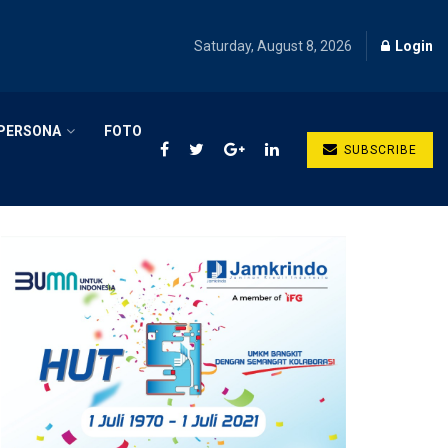
Saturday, August 8, 2026
Login
PERSONA
FOTO
SUBSCRIBE