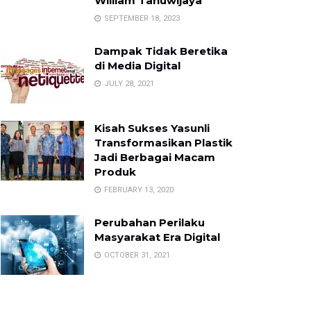
William Tanuwijaya
SEPTEMBER 18, 2023
Dampak Tidak Beretika
di Media Digital
JULY 28, 2021
Kisah Sukses Yasunli
Transformasikan Plastik
Jadi Berbagai Macam
Produk
FEBRUARY 13, 2020
Perubahan Perilaku
Masyarakat Era Digital
OCTOBER 31, 2021