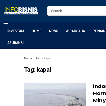
INVESTASI
HOME
NEWS
WIRAUSAHA
PERBAN
ASURANSI
Home
Tag
kapal
Tag:
kapal
Indo
Horm
Miny