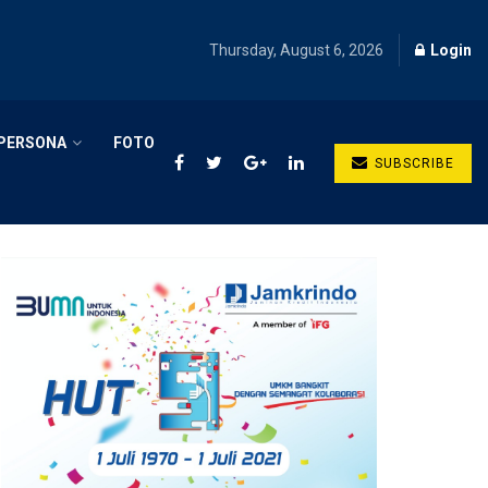
Thursday, August 6, 2026
Login
PERSONA
FOTO
SUBSCRIBE