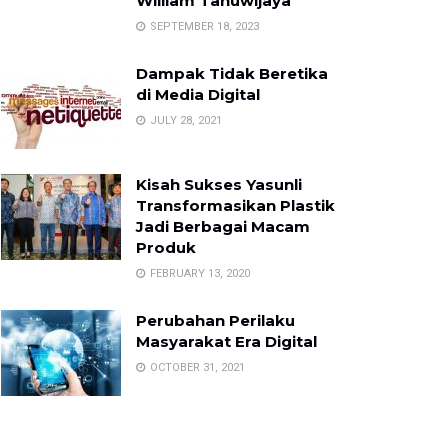
William Tanuwijaya
SEPTEMBER 18, 2023
Dampak Tidak Beretika
di Media Digital
JULY 28, 2021
Kisah Sukses Yasunli
Transformasikan Plastik
Jadi Berbagai Macam
Produk
FEBRUARY 13, 2020
Perubahan Perilaku
Masyarakat Era Digital
OCTOBER 31, 2021