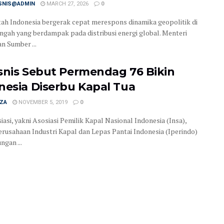
ISNIS@ADMIN
MARCH 27, 2026
0
ah Indonesia bergerak cepat merespons dinamika geopolitik di
ngah yang berdampak pada distribusi energi global. Menteri
n Sumber ...
snis Sebut Permendag 76 Bikin
nesia Diserbu Kapal Tua
IZA
NOVEMBER 5, 2019
0
iasi, yakni Asosiasi Pemilik Kapal Nasional Indonesia (Insa),
erusahaan Industri Kapal dan Lepas Pantai Indonesia (Iperindo)
ngan ...