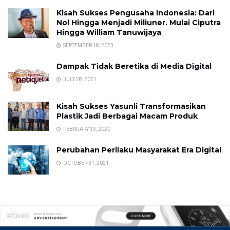
Kisah Sukses Pengusaha Indonesia: Dari
Nol Hingga Menjadi Miliuner. Mulai Ciputra
Hingga William Tanuwijaya
SEPTEMBER 18, 2023
Dampak Tidak Beretika di Media Digital
JULY 28, 2021
Kisah Sukses Yasunli Transformasikan
Plastik Jadi Berbagai Macam Produk
FEBRUARY 13, 2020
Perubahan Perilaku Masyarakat Era Digital
OCTOBER 31, 2021