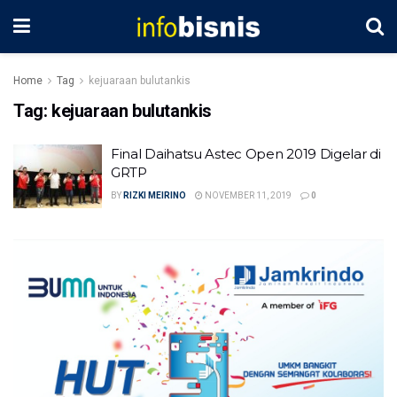
Home
Tag
kejuaraan bulutankis
Tag:
kejuaraan bulutankis
Final Daihatsu Astec Open 2019 Digelar di
GRTP
BY
RIZKI MEIRINO
NOVEMBER 11, 2019
0