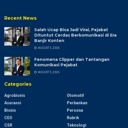
Recent News
Salah Ucap Bisa Jadi Viral, Pejabat
Dituntut Cerdas Berkomunikasi di Era
Banjir Konten
AUGUST 3, 2026
Fenomena Clipper dan Tantangan
Komunikasi Pejabat
AUGUST 3, 2026
Categories
Agrobisnis
Otomotif
Asuransi
Perbankan
Bisnis
Persona
CEO
Rubrik
CSR
Teknologi