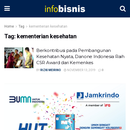
Home
Tag
kementerian kesehatan
Tag:
kementerian kesehatan
Berkontribusi pada Pembangunan
Kesehatan Nyata, Danone Indonesia Raih
CSR Award dari Kemenkes
BY
RIZKI MEIRINO
NOVEMBER 13, 2019
0