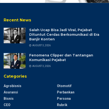
Recent News
Salah Ucap Bisa Jadi Viral, Pejabat
Dituntut Cerdas Berkomunikasi di Era
Banjir Konten
AUGUST 3, 2026
Fenomena Clipper dan Tantangan
Komunikasi Pejabat
AUGUST 3, 2026
Categories
Agrobisnis
Otomotif
Asuransi
Perbankan
Bisnis
Persona
CEO
Rubrik