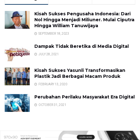
Kisah Sukses Pengusaha Indonesia: Dari
Nol Hingga Menjadi Miliuner. Mulai Ciputra
Hingga William Tanuwijaya
SEPTEMBER 18, 2023
Dampak Tidak Beretika di Media Digital
JULY 28, 2021
Kisah Sukses Yasunli Transformasikan
Plastik Jadi Berbagai Macam Produk
FEBRUARY 13, 2020
Perubahan Perilaku Masyarakat Era Digital
OCTOBER 31, 2021