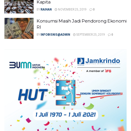
Kapita
BY
RAIHAN
NOVEMBER 25, 2019
0
Konsumsi Masih Jadi Pendorong Ekonomi
RI
BY
INFOBISNIS@ADMIN
SEPTEMBER 25, 2019
0