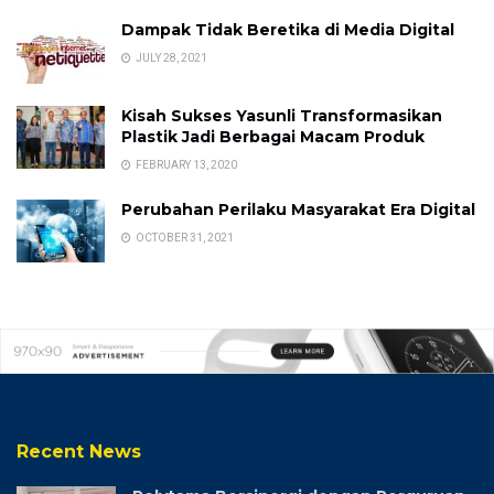
Dampak Tidak Beretika di Media Digital
JULY 28, 2021
Kisah Sukses Yasunli Transformasikan
Plastik Jadi Berbagai Macam Produk
FEBRUARY 13, 2020
Perubahan Perilaku Masyarakat Era Digital
OCTOBER 31, 2021
Recent News