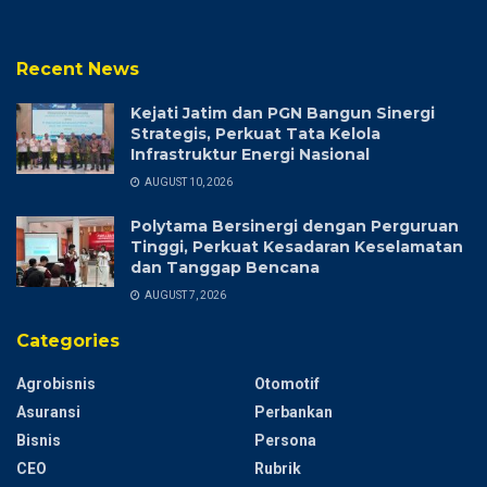
Recent News
Kejati Jatim dan PGN Bangun Sinergi
Strategis, Perkuat Tata Kelola
Infrastruktur Energi Nasional
AUGUST 10, 2026
Polytama Bersinergi dengan Perguruan
Tinggi, Perkuat Kesadaran Keselamatan
dan Tanggap Bencana
AUGUST 7, 2026
Categories
Agrobisnis
Otomotif
Asuransi
Perbankan
Bisnis
Persona
CEO
Rubrik