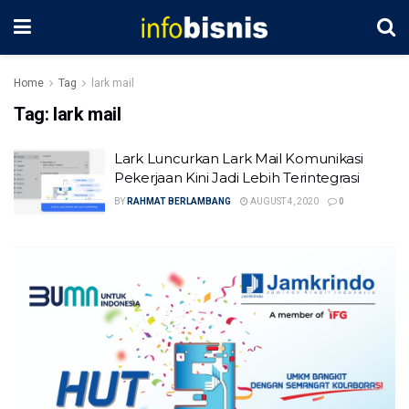
Home
Tag
lark mail
Tag:
lark mail
Lark Luncurkan Lark Mail Komunikasi
Pekerjaan Kini Jadi Lebih Terintegrasi
BY
RAHMAT BERLAMBANG
AUGUST 4, 2020
0