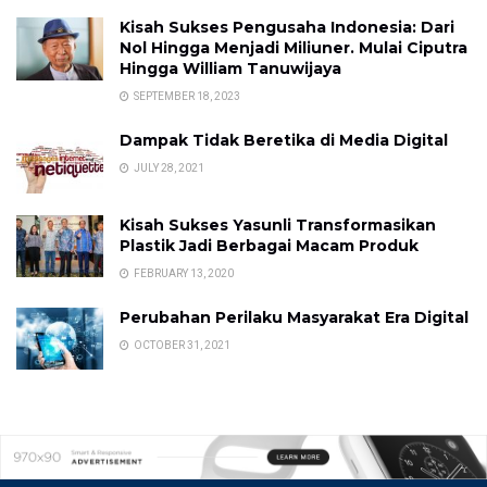
Kisah Sukses Pengusaha Indonesia: Dari
Nol Hingga Menjadi Miliuner. Mulai Ciputra
Hingga William Tanuwijaya
SEPTEMBER 18, 2023
Dampak Tidak Beretika di Media Digital
JULY 28, 2021
Kisah Sukses Yasunli Transformasikan
Plastik Jadi Berbagai Macam Produk
FEBRUARY 13, 2020
Perubahan Perilaku Masyarakat Era Digital
OCTOBER 31, 2021