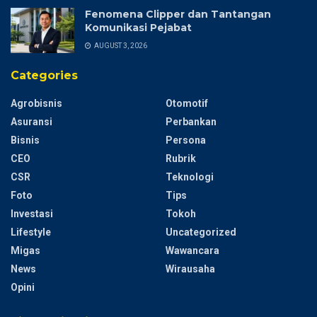
Fenomena Clipper dan Tantangan
Komunikasi Pejabat
AUGUST 3, 2026
Categories
Agrobisnis
Otomotif
Asuransi
Perbankan
Bisnis
Persona
CEO
Rubrik
CSR
Teknologi
Foto
Tips
Investasi
Tokoh
Lifestyle
Uncategorized
Migas
Wawancara
News
Wirausaha
Opini