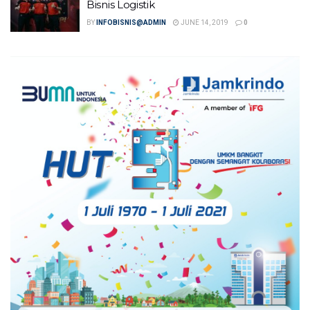
Bisnis Logistik
BY
INFOBISNIS@ADMIN
JUNE 14, 2019
0