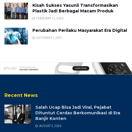
Kisah Sukses Yasunli Transformasikan
Plastik Jadi Berbagai Macam Produk
FEBRUARY 13, 2020
Perubahan Perilaku Masyarakat Era Digital
OCTOBER 31, 2021
Recent News
Salah Ucap Bisa Jadi Viral, Pejabat
Dituntut Cerdas Berkomunikasi di Era
Banjir Konten
AUGUST 3, 2026