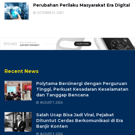
Perubahan Perilaku Masyarakat Era Digital
OCTOBER 31, 2021
Recent News
Polytama Bersinergi dengan Perguruan
Tinggi, Perkuat Kesadaran Keselamatan
dan Tanggap Bencana
AUGUST 7, 2026
Salah Ucap Bisa Jadi Viral, Pejabat
Dituntut Cerdas Berkomunikasi di Era
Banjir Konten
AUGUST 3, 2026