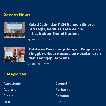
Recent News
Kejati Jatim dan PGN Bangun Sinergi
Strategis, Perkuat Tata Kelola
Infrastruktur Energi Nasional
AUGUST 10, 2026
Polytama Bersinergi dengan Perguruan
Tinggi, Perkuat Kesadaran Keselamatan
dan Tanggap Bencana
AUGUST 7, 2026
Categories
Agrobisnis
Otomotif
Asuransi
Perbankan
Bisnis
Persona
CEO
Rubrik