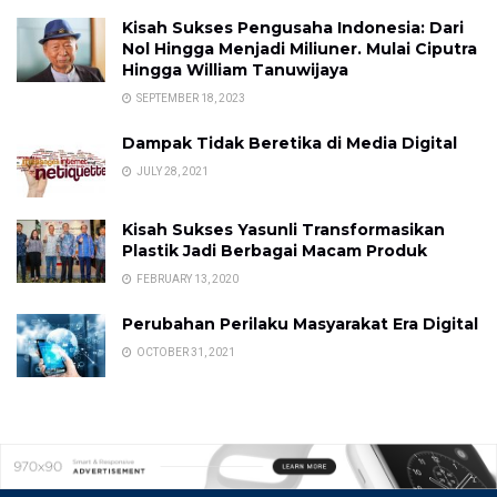
Kisah Sukses Pengusaha Indonesia: Dari
Nol Hingga Menjadi Miliuner. Mulai Ciputra
Hingga William Tanuwijaya
SEPTEMBER 18, 2023
Dampak Tidak Beretika di Media Digital
JULY 28, 2021
Kisah Sukses Yasunli Transformasikan
Plastik Jadi Berbagai Macam Produk
FEBRUARY 13, 2020
Perubahan Perilaku Masyarakat Era Digital
OCTOBER 31, 2021