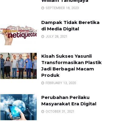
William Tanuwijaya
SEPTEMBER 18, 2023
Dampak Tidak Beretika
di Media Digital
JULY 28, 2021
Kisah Sukses Yasunli
Transformasikan Plastik
Jadi Berbagai Macam
Produk
FEBRUARY 13, 2020
Perubahan Perilaku
Masyarakat Era Digital
OCTOBER 31, 2021