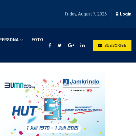
Friday, August 7, 2026
Login
PERSONA
FOTO
SUBSCRIBE