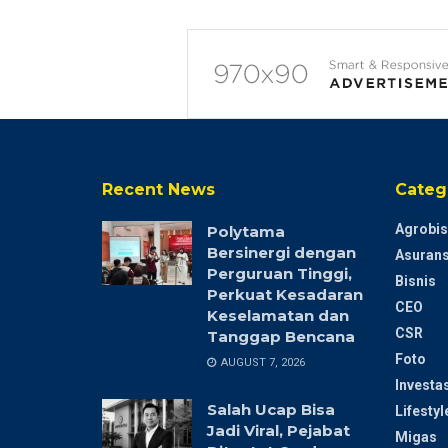
Recent News
Categ
Agrobis
Polytama
Bersinergi dengan
Asurans
Perguruan Tinggi,
Bisnis
Perkuat Kesadaran
CEO
Keselamatan dan
CSR
Tanggap Bencana
Foto
AUGUST 7, 2026
Investas
Salah Ucap Bisa
Lifestyl
Jadi Viral, Pejabat
Migas