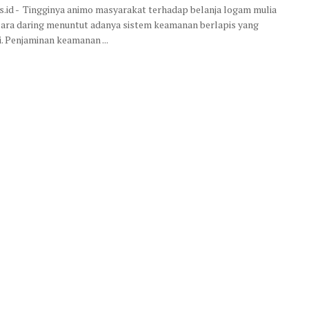
is.id - Tingginya animo masyarakat terhadap belanja logam mulia
ara daring menuntut adanya sistem keamanan berlapis yang
 Penjaminan keamanan ...