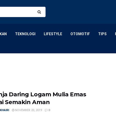
KAN
TEKNOLOGI
LIFESTYLE
OTOMOTIF
TIPS
nja Daring Logam Mulia Emas
lai Semakin Aman
KHAIRI
NOVEMBER 20, 2019
0