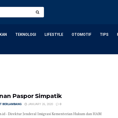
KAN
TEKNOLOGI
LIFESTYLE
OTOMOTIF
TIPS
nan Paspor Simpatik
T BERLAMBANG
JANUARY 26, 2020
0
is.id - Direktur Jenderal Imigrasi Kementerian Hukum dan HAM