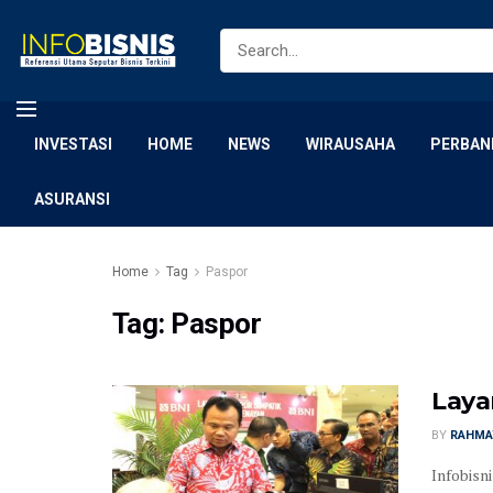
INVESTASI
HOME
NEWS
WIRAUSAHA
PERBAN
ASURANSI
Home
Tag
Paspor
Tag:
Paspor
Laya
BY
RAHMA
Infobisn