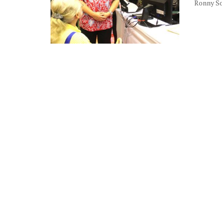
Ronny So