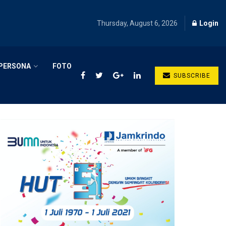
Thursday, August 6, 2026
Login
PERSONA
FOTO
SUBSCRIBE