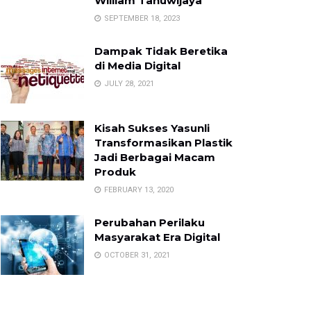
William Tanuwijaya
SEPTEMBER 18, 2023
Dampak Tidak Beretika
di Media Digital
JULY 28, 2021
Kisah Sukses Yasunli
Transformasikan Plastik
Jadi Berbagai Macam
Produk
FEBRUARY 13, 2020
Perubahan Perilaku
Masyarakat Era Digital
OCTOBER 31, 2021