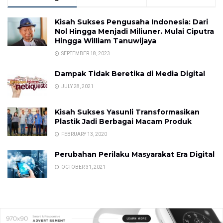
Kisah Sukses Pengusaha Indonesia: Dari
Nol Hingga Menjadi Miliuner. Mulai Ciputra
Hingga William Tanuwijaya
SEPTEMBER 18, 2023
Dampak Tidak Beretika di Media Digital
JULY 28, 2021
Kisah Sukses Yasunli Transformasikan
Plastik Jadi Berbagai Macam Produk
FEBRUARY 13, 2020
Perubahan Perilaku Masyarakat Era Digital
OCTOBER 31, 2021