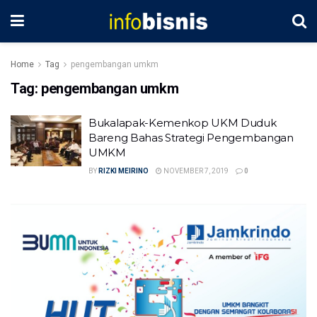
Home
Tag
pengembangan umkm
Tag:
pengembangan umkm
Bukalapak-Kemenkop UKM Duduk
Bareng Bahas Strategi Pengembangan
UMKM
BY
RIZKI MEIRINO
NOVEMBER 7, 2019
0