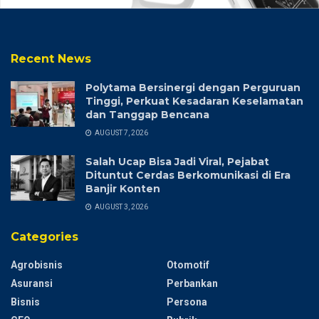
Recent News
Polytama Bersinergi dengan Perguruan
Tinggi, Perkuat Kesadaran Keselamatan
dan Tanggap Bencana
AUGUST 7, 2026
Salah Ucap Bisa Jadi Viral, Pejabat
Dituntut Cerdas Berkomunikasi di Era
Banjir Konten
AUGUST 3, 2026
Categories
Agrobisnis
Otomotif
Asuransi
Perbankan
Bisnis
Persona