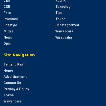
CEO
Rubrik
CSR
Teknologi
Foto
Tips
Investasi
Tokoh
Lifestyle
Uncategorized
Migas
Wawancara
News
Wirausaha
Opini
Site Navigation
Tentang Kami
Home
Advertisement
Contact Us
Privacy & Policy
Tokoh
Wawancara