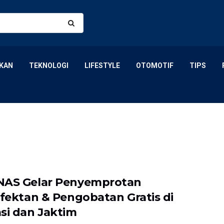
KAN
TEKNOLOGI
LIFESTYLE
OTOMOTIF
TIPS
AS Gelar Penyemprotan
nfektan & Pengobatan Gratis di
si dan Jaktim