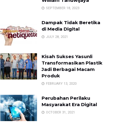
William Tanuwijaya
SEPTEMBER 18, 2023
Dampak Tidak Beretika
di Media Digital
JULY 28, 2021
Kisah Sukses Yasunli
Transformasikan Plastik
Jadi Berbagai Macam
Produk
FEBRUARY 13, 2020
Perubahan Perilaku
Masyarakat Era Digital
OCTOBER 31, 2021