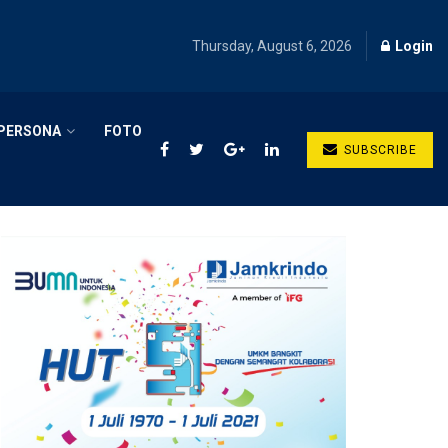
Thursday, August 6, 2026
Login
PERSONA
FOTO
SUBSCRIBE