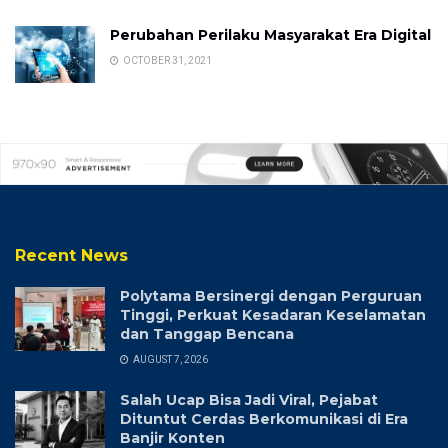
Perubahan Perilaku Masyarakat Era Digital
OCTOBER 31, 2021
Recent News
Polytama Bersinergi dengan Perguruan
Tinggi, Perkuat Kesadaran Keselamatan
dan Tanggap Bencana
AUGUST 7, 2026
Salah Ucap Bisa Jadi Viral, Pejabat
Dituntut Cerdas Berkomunikasi di Era
Banjir Konten