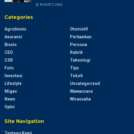
AUGUST 3, 2026
Categories
Agrobisnis
Otomotif
Asuransi
Perbankan
Bisnis
Persona
CEO
Rubrik
CSR
Teknologi
Foto
Tips
Investasi
Tokoh
Lifestyle
Uncategorized
Migas
Wawancara
News
Wirausaha
Opini
Site Navigation
Tentang Kami