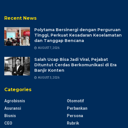
Recent News
Polytama Bersinergi dengan Perguruan
Tinggi, Perkuat Kesadaran Keselamatan
dan Tanggap Bencana
AUGUST 7, 2026
Salah Ucap Bisa Jadi Viral, Pejabat
Dituntut Cerdas Berkomunikasi di Era
Banjir Konten
AUGUST 3, 2026
Categories
Agrobisnis
Otomotif
Asuransi
Perbankan
Bisnis
Persona
CEO
Rubrik