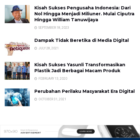
Kisah Sukses Pengusaha Indonesia: Dari
Nol Hingga Menjadi Miliuner. Mulai Ciputra
Hingga William Tanuwijaya
SEPTEMBER 18, 2023
Dampak Tidak Beretika di Media Digital
JULY 28, 2021
Kisah Sukses Yasunli Transformasikan
Plastik Jadi Berbagai Macam Produk
FEBRUARY 13, 2020
Perubahan Perilaku Masyarakat Era Digital
OCTOBER 31, 2021