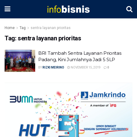
Home
Tag
sentra layanan prioritas
Tag:
sentra layanan prioritas
BRI Tambah Sentra Layanan Prioritas
Padang, Kini Jumlahnya Jadi 5 SLP
BY
RIZKI MEIRINO
NOVEMBER 15, 2019
0