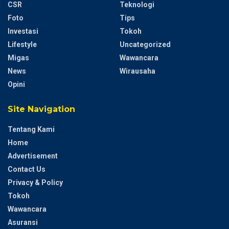
CSR
Teknologi
Foto
Tips
Investasi
Tokoh
Lifestyle
Uncategorized
Migas
Wawancara
News
Wirausaha
Opini
Site Navigation
Tentang Kami
Home
Advertisement
Contact Us
Privacy & Policy
Tokoh
Wawancara
Asuransi