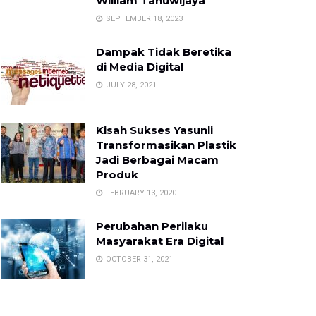
William Tanuwijaya
SEPTEMBER 18, 2023
Dampak Tidak Beretika
di Media Digital
JULY 28, 2021
Kisah Sukses Yasunli
Transformasikan Plastik
Jadi Berbagai Macam
Produk
FEBRUARY 13, 2020
Perubahan Perilaku
Masyarakat Era Digital
OCTOBER 31, 2021