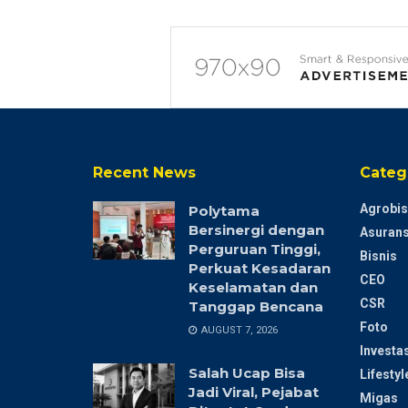
Recent News
Categ
Agrobis
Polytama
Bersinergi dengan
Asurans
Perguruan Tinggi,
Bisnis
Perkuat Kesadaran
CEO
Keselamatan dan
CSR
Tanggap Bencana
Foto
AUGUST 7, 2026
Investas
Salah Ucap Bisa
Lifestyl
Jadi Viral, Pejabat
Migas