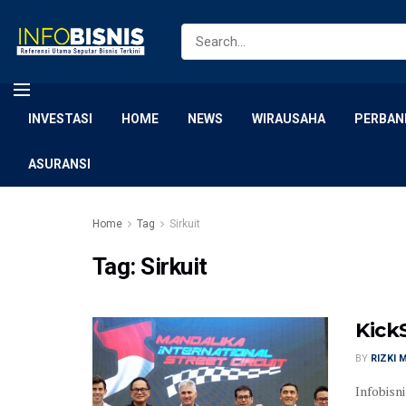
INVESTASI
HOME
NEWS
WIRAUSAHA
PERBAN
ASURANSI
Home
Tag
Sirkuit
Tag:
Sirkuit
Kick
BY
RIZKI 
Infobisn