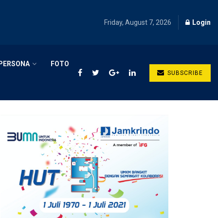
Friday, August 7, 2026
Login
PERSONA
FOTO
SUBSCRIBE