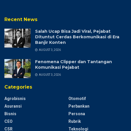
Recent News
Salah Ucap Bisa Jadi Viral, Pejabat
Dituntut Cerdas Berkomunikasi di Era
Banjir Konten
AUGUST 3, 2026
Fenomena Clipper dan Tantangan
Komunikasi Pejabat
AUGUST 3, 2026
Categories
Agrobisnis
Otomotif
Asuransi
Perbankan
Bisnis
Persona
CEO
Rubrik
CSR
Teknologi