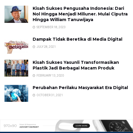
Kisah Sukses Pengusaha Indonesia: Dari
Nol Hingga Menjadi Miliuner. Mulai Ciputra
Hingga William Tanuwijaya
SEPTEMBER 18, 2023
Dampak Tidak Beretika di Media Digital
JULY 28, 2021
Kisah Sukses Yasunli Transformasikan
Plastik Jadi Berbagai Macam Produk
FEBRUARY 13, 2020
Perubahan Perilaku Masyarakat Era Digital
OCTOBER 31, 2021