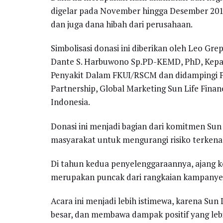
digelar pada November hingga Desember 2019,
dan juga dana hibah dari perusahaan.
Simbolisasi donasi ini diberikan oleh Leo Grep
Dante S. Harbuwono Sp.PD-KEMD, PhD, Kepal
Penyakit Dalam FKUI/RSCM dan didampingi Paul
Partnership, Global Marketing Sun Life Financ
Indonesia.
Donasi ini menjadi bagian dari komitmen Sun
masyarakat untuk mengurangi risiko terkena 
Di tahun kedua penyelenggaraannya, ajang ko
merupakan puncak dari rangkaian kampanye 
Acara ini menjadi lebih istimewa, karena Sun 
besar, dan membawa dampak positif yang lebi