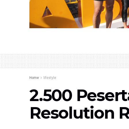
Home
lifestyle
2.500 Pesert
Resolution 