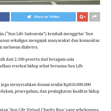
Share on Twitter
sia (“Sun Life Indonesia”) kembali menggelar ‘Sun
ahunan sekaligus mengajak masyarakat dan komunitas
n melawan diabetes.
ih dari 2.500 peserta dari beragam usia
udkan resolusi hidup sehat bersama Sun Life
s juga menyerahkan donasi senilai Rp850.000.000
ukasi, pencegahan, dan peningkatan kualitas hidup
atan ‘Sun Life Virtual Charity Run’ yang sebelumnya