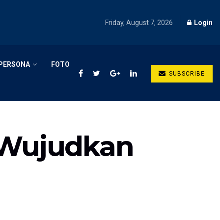
Friday, August 7, 2026
Login
PERSONA
FOTO
SUBSCRIBE
i Wujudkan