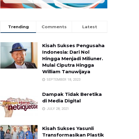
Trending
Comments
Latest
Kisah Sukses Pengusaha
Indonesia: Dari Nol
Hingga Menjadi Miliuner.
Mulai Ciputra Hingga
William Tanuwijaya
SEPTEMBER 18, 2023
Dampak Tidak Beretika
di Media Digital
JULY 28, 2021
Kisah Sukses Yasunli
Transformasikan Plastik