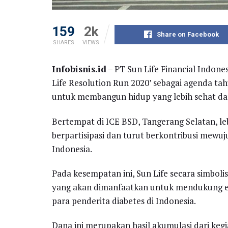
159
2k
Share on Facebook
SHARES
VIEWS
Infobisnis.id
– PT Sun Life Financial Indone
Life Resolution Run 2020’ sebagai agenda t
untuk membangun hidup yang lebih sehat da
Bertempat di ICE BSD, Tangerang Selatan, leb
berpartisipasi dan turut berkontribusi mewuj
Indonesia.
Pada kesempatan ini, Sun Life secara simboli
yang akan dimanfaatkan untuk mendukung ed
para penderita diabetes di Indonesia.
Dana ini merupakan hasil akumulasi dari kegi