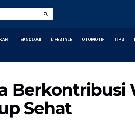
KAN
TEKNOLOGI
LIFESTYLE
OTOMOTIF
TIPS
ta Berkontribus
dup Sehat