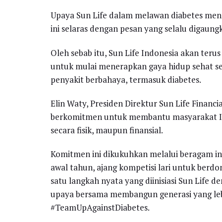
Upaya Sun Life dalam melawan diabetes men
ini selaras dengan pesan yang selalu digaun
Oleh sebab itu, Sun Life Indonesia akan ter
untuk mulai menerapkan gaya hidup sehat ser
penyakit berbahaya, termasuk diabetes.
Elin Waty, Presiden Direktur Sun Life Financ
berkomitmen untuk membantu masyarakat Ind
secara fisik, maupun finansial.
Komitmen ini dikukuhkan melalui beragam inov
awal tahun, ajang kompetisi lari untuk berdon
satu langkah nyata yang diinisiasi Sun Life
upaya bersama membangun generasi yang leb
#TeamUpAgainstDiabetes.