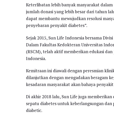
Keterlibatan lebih banyak masyarakat dalam 
jumlah donasi yang lebih besar dari tahun lalu
dapat membantu mewujudkan resolusi masyar
penyebaran penyakit diabetes”.
Sejak 2015, Sun Life Indonesia bersama Divi
Dalam Fakultas Kedokteran Universitas Ind
(RSCM), telah aktif memberikan edukasi dan 
Indonesia.
Kemitraan ini diawali dengan peresmian klin
dilanjutkan dengan mengadakan beragam keg
kesadaran masyarakat akan bahaya penyakit 
Di akhir 2018 lalu, Sun Life juga memberik
sepatu diabetes untuk keberlangsungan dan p
diabetic.