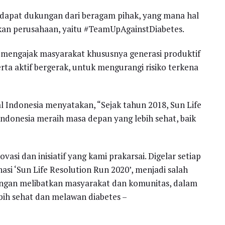
dapat dukungan dari beragam pihak, yang mana hal
gkan perusahaan, yaitu #TeamUpAgainstDiabetes.
us mengajak masyarakat khususnya generasi produktif
ta aktif bergerak, untuk mengurangi risiko terkena
ial Indonesia menyatakan, “Sejak tahun 2018, Sun Life
onesia meraih masa depan yang lebih sehat, baik
asi dan inisiatif yang kami prakarsai. Digelar setiap
asi ‘Sun Life Resolution Run 2020’, menjadi salah
 dengan melibatkan masyarakat dan komunitas, dalam
ih sehat dan melawan diabetes –