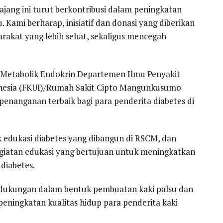
ajang ini turut berkontribusi dalam peningkatan
. Kami berharap, inisiatif dan donasi yang diberikan
akat yang lebih sehat, sekaligus mencegah
si Metabolik Endokrin Departemen Ilmu Penyakit
onesia (FKUI)/Rumah Sakit Cipto Mangunkusumo
penanganan terbaik bagi para penderita diabetes di
ik edukasi diabetes yang dibangun di RSCM, dan
iatan edukasi yang bertujuan untuk meningkatkan
diabetes.
an dukungan dalam bentuk pembuatan kaki palsu dan
eningkatan kualitas hidup para penderita kaki