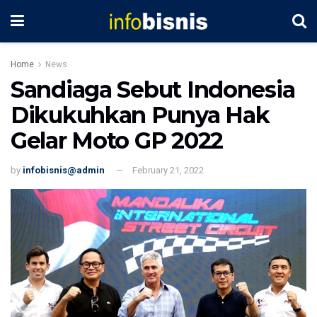
Home
News
Sandiaga Sebut Indonesia
Dikukuhkan Punya Hak
Gelar Moto GP 2022
by
infobisnis@admin
February 21, 2022