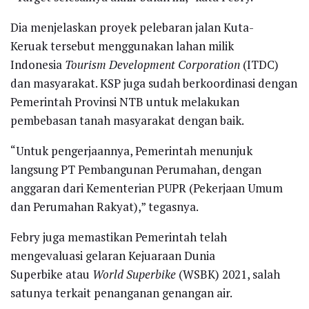
Dia menjelaskan proyek pelebaran jalan Kuta-
Keruak tersebut menggunakan lahan milik
Indonesia
Tourism Development Corporation
(ITDC)
dan masyarakat. KSP juga sudah berkoordinasi dengan
Pemerintah Provinsi NTB untuk melakukan
pembebasan tanah masyarakat dengan baik.
“Untuk pengerjaannya, Pemerintah menunjuk
langsung PT Pembangunan Perumahan, dengan
anggaran dari Kementerian PUPR (Pekerjaan Umum
dan Perumahan Rakyat),” tegasnya.
Febry juga memastikan Pemerintah telah
mengevaluasi gelaran Kejuaraan Dunia
Superbike atau
World Superbike
(WSBK) 2021, salah
satunya terkait penanganan genangan air.