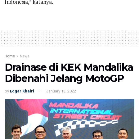
Indonesia,” katanya.
Home
News
Drainase di KEK Mandalika
Dibenahi Jelang MotoGP
by
Edgar Khairi
January 13, 2022