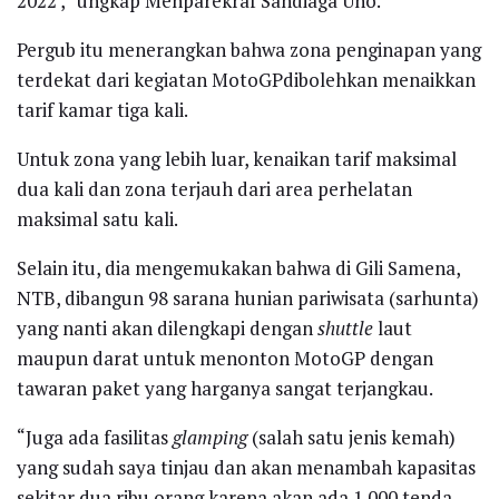
2022 ,” ungkap Menparekraf Sandiaga Uno.
Pergub itu menerangkan bahwa zona penginapan yang
terdekat dari kegiatan MotoGPdibolehkan menaikkan
tarif kamar tiga kali.
Untuk zona yang lebih luar, kenaikan tarif maksimal
dua kali dan zona terjauh dari area perhelatan
maksimal satu kali.
Selain itu, dia mengemukakan bahwa di Gili Samena,
NTB, dibangun 98 sarana hunian pariwisata (sarhunta)
yang nanti akan dilengkapi dengan
shuttle
laut
maupun darat untuk menonton MotoGP dengan
tawaran paket yang harganya sangat terjangkau.
“Juga ada fasilitas
glamping
(salah satu jenis kemah)
yang sudah saya tinjau dan akan menambah kapasitas
sekitar dua ribu orang karena akan ada 1.000 tenda