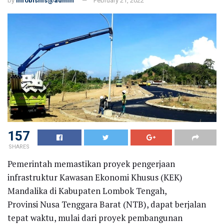
by
infobisnis@admin
February 21, 2022
157
SHARES
Pemerintah memastikan proyek pengerjaan
infrastruktur Kawasan Ekonomi Khusus (KEK)
Mandalika di Kabupaten Lombok Tengah,
Provinsi Nusa Tenggara Barat (NTB), dapat berjalan
tepat waktu, mulai dari proyek pembangunan