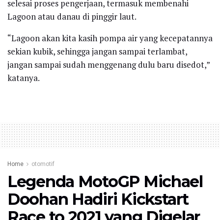
selesai proses pengerjaan, termasuk membenahi
Lagoon atau danau di pinggir laut.
“Lagoon akan kita kasih pompa air yang kecepatannya
sekian kubik, sehingga jangan sampai terlambat,
jangan sampai sudah menggenang dulu baru disedot,”
katanya.
Home
otomotif
Legenda MotoGP Michael
Doohan Hadiri Kickstart
Race to 2021 yang Digelar