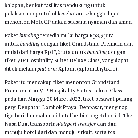
balapan, berikut fasilitas pendukung untuk
pelaksanaan protokol kesehatan, sehingga dapat
menonton MotoGP dalam suasana nyaman dan aman.
Paket
bundling
tersedia mulai harga Rp8,9 juta
untuk
bundling
dengan tiket Grandstand Premium dan
mulai dari harga Rp17,2 juta untuk
bundling
dengan
tiket VIP Hospitality Suites Deluxe Class, yang dapat
dibeli melalui
platform
Xplorin (xplorin.bigtix.io).
Paket itu mencakup tiket menonton Grandstand
Premium atau VIP Hospitality Suites Deluxe Class
pada hari Minggu 20 Maret 2022, tiket pesawat pulang
pergi Denpasar-Lombok Praya- Denpasar, menginap
tiga hari dua malam di hotel berbintang 4 dan 5 di The
Nusa Dua, transportasi/
airport transfer
dari dan
menuju hotel dari dan menuju sirkuit, serta tes