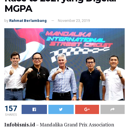
MGPA
by
Rahmat Berlambang
November 23, 2019
157
SHARES
Infobisnis.id
– Mandalika Grand Prix Association