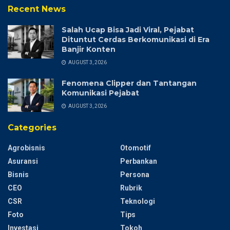
Recent News
Salah Ucap Bisa Jadi Viral, Pejabat
Dituntut Cerdas Berkomunikasi di Era
Banjir Konten
AUGUST 3, 2026
Fenomena Clipper dan Tantangan
Komunikasi Pejabat
AUGUST 3, 2026
Categories
Agrobisnis
Otomotif
Asuransi
Perbankan
Bisnis
Persona
CEO
Rubrik
CSR
Teknologi
Foto
Tips
Investasi
Tokoh