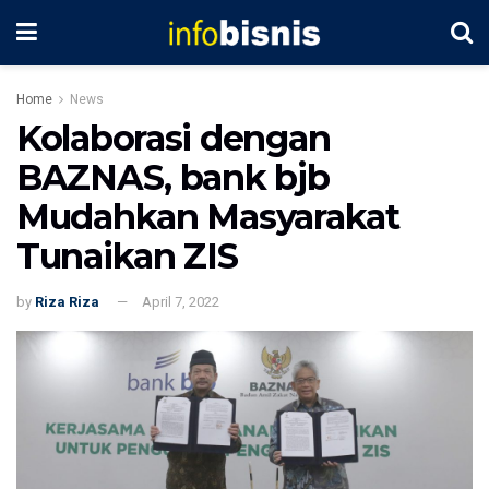
Home
News
Kolaborasi dengan
BAZNAS, bank bjb
Mudahkan Masyarakat
Tunaikan ZIS
by
Riza Riza
April 7, 2022