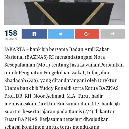
158
SHARES
JAKARTA – bank bjb bersama Badan Amil Zakat
Nasional (BAZNAS) RI menandatangani Nota
Kesepahaman (MoU) tentang Jasa Layanan Perbankan
untuk Penguatan Pengelolaan Zakat, Infaq, dan
Shadaqah (ZIS), yang ditandatangani oleh Direktur
Utama bank bjb Yuddy Renaldi serta Ketua BAZNAS
Prof. DR. KH. Noor Achmad, M.A. Turut hadir
mennyaksikan Direktur Konsumer dan Ritel bank bjb
Suartini beserta jajaran pada Kamis (7/4) di kantor
Pusat BAZNAS. Kerjasama tersebut diwujudkan
sebagai komitmen untuk terus mendukung