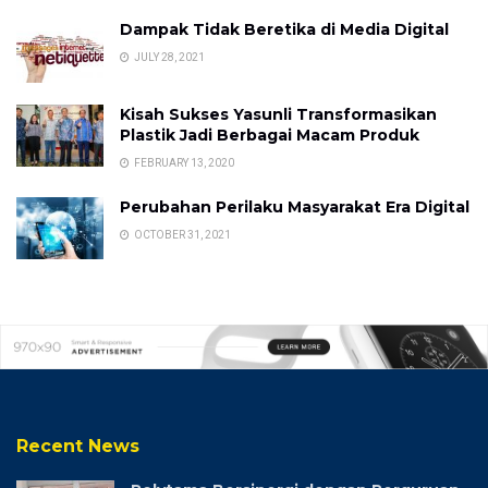
Dampak Tidak Beretika di Media Digital
JULY 28, 2021
Kisah Sukses Yasunli Transformasikan
Plastik Jadi Berbagai Macam Produk
FEBRUARY 13, 2020
Perubahan Perilaku Masyarakat Era Digital
OCTOBER 31, 2021
Recent News