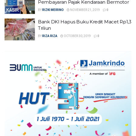
Pembayaran Pajak Kendaraan Bermotor
BY
RIZKI MEIRINO
NOVEMBER 21, 2019
0
Bank DKI Hapus Buku Kredit Macet Rp1,3
Triliun
BY
RIZA RIZA
OCTOBER 30, 2019
0