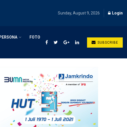
Sunday, August 9, 2026
Login
PERSONA
FOTO
SUBSCRIBE