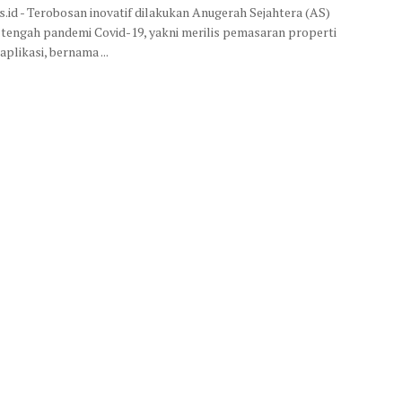
is.id - Terobosan inovatif dilakukan Anugerah Sejahtera (AS)
 tengah pandemi Covid-19, yakni merilis pemasaran properti
aplikasi, bernama ...