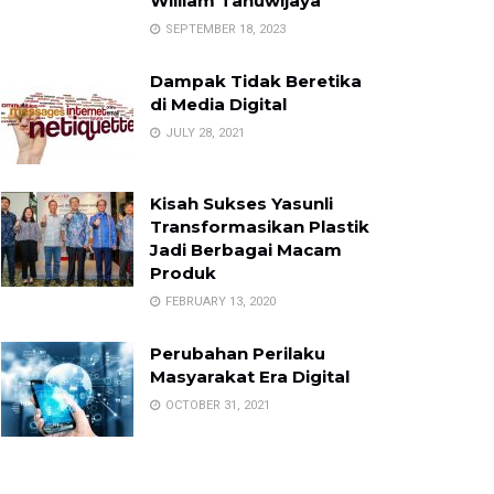
William Tanuwijaya
SEPTEMBER 18, 2023
Dampak Tidak Beretika
di Media Digital
JULY 28, 2021
Kisah Sukses Yasunli
Transformasikan Plastik
Jadi Berbagai Macam
Produk
FEBRUARY 13, 2020
Perubahan Perilaku
Masyarakat Era Digital
OCTOBER 31, 2021