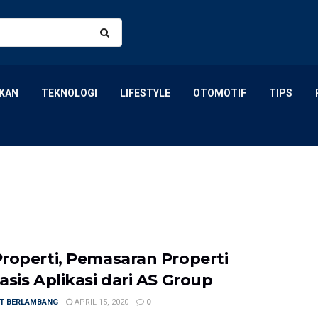
KAN
TEKNOLOGI
LIFESTYLE
OTOMOTIF
TIPS
roperti, Pemasaran Properti
asis Aplikasi dari AS Group
T BERLAMBANG
APRIL 15, 2020
0