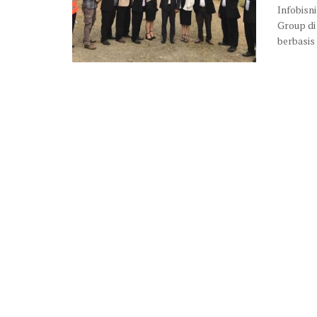
Infobisn
Group di
berbasis 