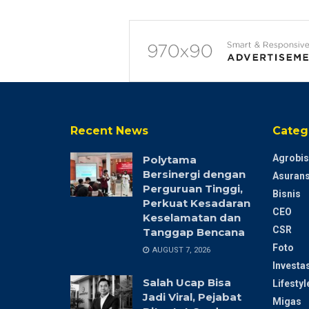
Recent News
Categ
Agrobis
Polytama
Bersinergi dengan
Asurans
Perguruan Tinggi,
Bisnis
Perkuat Kesadaran
CEO
Keselamatan dan
CSR
Tanggap Bencana
Foto
AUGUST 7, 2026
Investas
Salah Ucap Bisa
Lifestyl
Jadi Viral, Pejabat
Migas