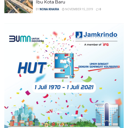
Ibu Kota Baru
BY
NONA KHAIRA
NOVEMBER 15, 2019
0