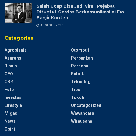
Salah Ucap Bisa Jadi Viral, Pejabat
Dituntut Cerdas Berkomunikasi di Era
Banjir Konten
AUGUST 3, 2026
Categories
Agrobisnis
Otomotif
Asuransi
Perbankan
Bisnis
Persona
CEO
Rubrik
CSR
Teknologi
Foto
Tips
Investasi
Tokoh
Lifestyle
Uncategorized
Migas
Wawancara
News
Wirausaha
Opini