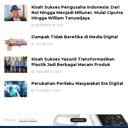
Kisah Sukses Pengusaha Indonesia: Dari
Nol Hingga Menjadi Miliuner. Mulai Ciputra
Hingga William Tanuwijaya
SEPTEMBER 18, 2023
Dampak Tidak Beretika di Media Digital
JULY 28, 2021
Kisah Sukses Yasunli Transformasikan
Plastik Jadi Berbagai Macam Produk
FEBRUARY 13, 2020
Perubahan Perilaku Masyarakat Era Digital
OCTOBER 31, 2021