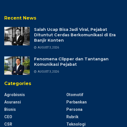
Recent News
Salah Ucap Bisa Jadi Viral, Pejabat
Dituntut Cerdas Berkomunikasi di Era
Banjir Konten
AUGUST 3, 2026
Fenomena Clipper dan Tantangan
Komunikasi Pejabat
AUGUST 3, 2026
Categories
Agrobisnis
Otomotif
Asuransi
Perbankan
Bisnis
Persona
CEO
Rubrik
CSR
Teknologi