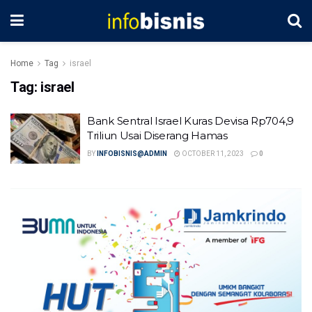
Home
Tag
israel
Tag:
israel
Bank Sentral Israel Kuras Devisa Rp704,9
Triliun Usai Diserang Hamas
BY
INFOBISNIS@ADMIN
OCTOBER 11, 2023
0