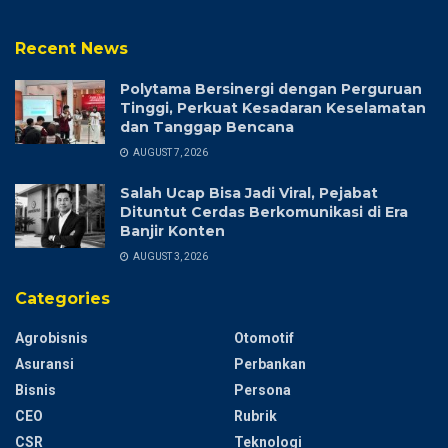
Recent News
Polytama Bersinergi dengan Perguruan
Tinggi, Perkuat Kesadaran Keselamatan
dan Tanggap Bencana
AUGUST 7, 2026
Salah Ucap Bisa Jadi Viral, Pejabat
Dituntut Cerdas Berkomunikasi di Era
Banjir Konten
AUGUST 3, 2026
Categories
Agrobisnis
Otomotif
Asuransi
Perbankan
Bisnis
Persona
CEO
Rubrik
CSR
Teknologi