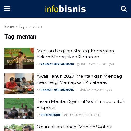
Home
Tag
mentan
Tag:
mentan
Mentan Ungkap Strategi Kementan
dalam Memajukan Pertanian
BY
RAHMAT BERLAMBANG
JANUARY 13, 2020
0
Awali Tahun 2020, Mentan dan Mendag
Bersinergi Mantapkan Kolaborasi
BY
RAHMAT BERLAMBANG
JANUARY 9, 2020
0
Pesan Mentan Syahrul Yasin Limpo untuk
Eksportir
BY
RIZKI MEIRINO
JANUARY 8, 2020
0
Optimalkan Lahan, Mentan Syahrul