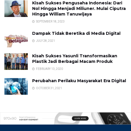
Kisah Sukses Pengusaha Indonesia: Dari
Nol Hingga Menjadi Miliuner. Mulai Ciputra
Hingga William Tanuwijaya
SEPTEMBER 18, 2023
Dampak Tidak Beretika di Media Digital
JULY 28, 2021
Kisah Sukses Yasunli Transformasikan
Plastik Jadi Berbagai Macam Produk
FEBRUARY 13, 2020
Perubahan Perilaku Masyarakat Era Digital
OCTOBER 31, 2021