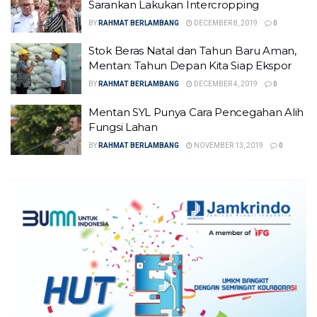
Sarankan Lakukan Intercropping
BY
RAHMAT BERLAMBANG
DECEMBER 8, 2019
0
Stok Beras Natal dan Tahun Baru Aman,
Mentan: Tahun Depan Kita Siap Ekspor
BY
RAHMAT BERLAMBANG
DECEMBER 4, 2019
0
Mentan SYL Punya Cara Pencegahan Alih
Fungsi Lahan
BY
RAHMAT BERLAMBANG
NOVEMBER 13, 2019
0