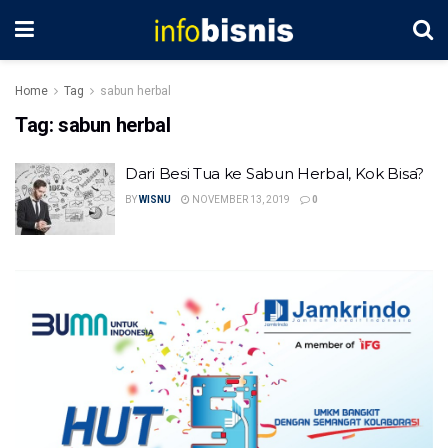
Home
Tag
sabun herbal
Tag:
sabun herbal
Dari Besi Tua ke Sabun Herbal, Kok Bisa?
BY
WISNU
NOVEMBER 13, 2019
0