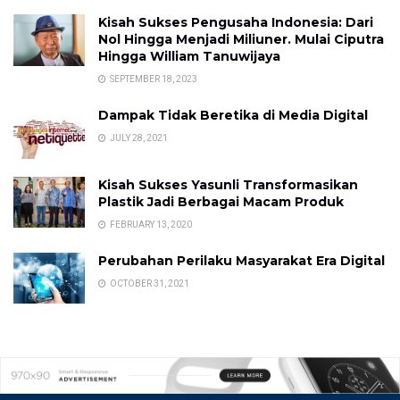
Kisah Sukses Pengusaha Indonesia: Dari
Nol Hingga Menjadi Miliuner. Mulai Ciputra
Hingga William Tanuwijaya
SEPTEMBER 18, 2023
Dampak Tidak Beretika di Media Digital
JULY 28, 2021
Kisah Sukses Yasunli Transformasikan
Plastik Jadi Berbagai Macam Produk
FEBRUARY 13, 2020
Perubahan Perilaku Masyarakat Era Digital
OCTOBER 31, 2021