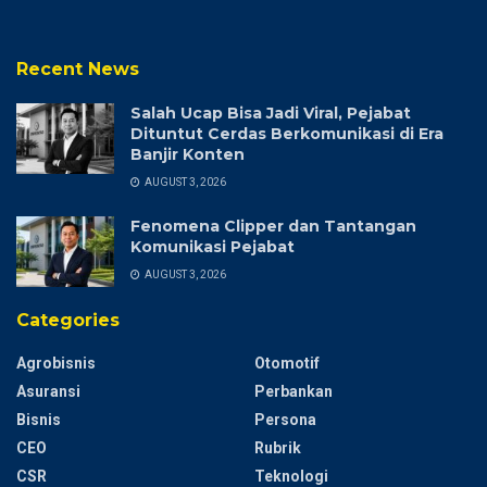
Recent News
Salah Ucap Bisa Jadi Viral, Pejabat
Dituntut Cerdas Berkomunikasi di Era
Banjir Konten
AUGUST 3, 2026
Fenomena Clipper dan Tantangan
Komunikasi Pejabat
AUGUST 3, 2026
Categories
Agrobisnis
Otomotif
Asuransi
Perbankan
Bisnis
Persona
CEO
Rubrik
CSR
Teknologi