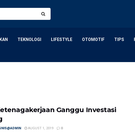
KAN
TEKNOLOGI
LIFESTYLE
OTOMOTIF
TIPS
etenagakerjaan Ganggu Investasi
g
ISNIS@ADMIN
AUGUST 1, 2019
0