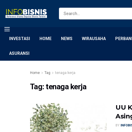
INVESTASI
HOME
NEWS
WIRAUSAHA
PERBAN
ASURANSI
Home
Tag
tenaga kerja
Tag:
tenaga kerja
UU K
Asin
BY
INFOB