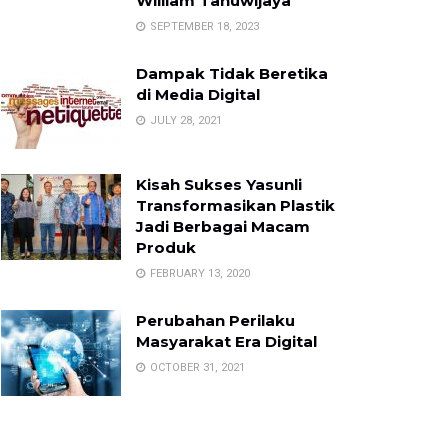
William Tanuwijaya
SEPTEMBER 18, 2023
Dampak Tidak Beretika
di Media Digital
JULY 28, 2021
Kisah Sukses Yasunli
Transformasikan Plastik
Jadi Berbagai Macam
Produk
FEBRUARY 13, 2020
Perubahan Perilaku
Masyarakat Era Digital
OCTOBER 31, 2021