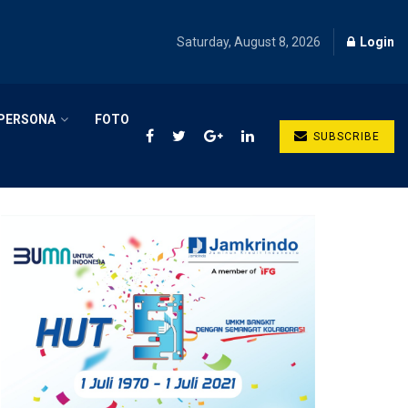
Saturday, August 8, 2026
Login
PERSONA
FOTO
SUBSCRIBE