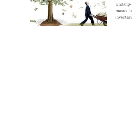
Undang-U
masuk ke
investasi