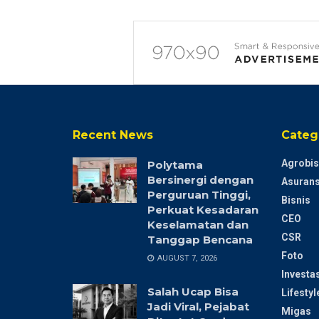
Recent News
Categ
Agrobis
Polytama
Bersinergi dengan
Asurans
Perguruan Tinggi,
Bisnis
Perkuat Kesadaran
CEO
Keselamatan dan
CSR
Tanggap Bencana
Foto
AUGUST 7, 2026
Investas
Salah Ucap Bisa
Lifestyl
Jadi Viral, Pejabat
Migas