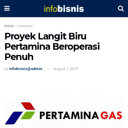
Home
Investasi
Proyek Langit Biru
Pertamina Beroperasi
Penuh
by
infobisnis@admin
August 1, 2019