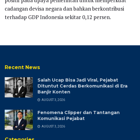
positif pada upaya pemerintah untuk memperkuat
cadangan devisa negara dan bahkan berkontribusi
terhadap GDP Indonesia sekitar 0,12 persen.
Recent News
Salah Ucap Bisa Jadi Viral, Pejabat
Dituntut Cerdas Berkomunikasi di Era
Banjir Konten
AUGUST 3, 2026
Fenomena Clipper dan Tantangan
Komunikasi Pejabat
AUGUST 3, 2026
Categories