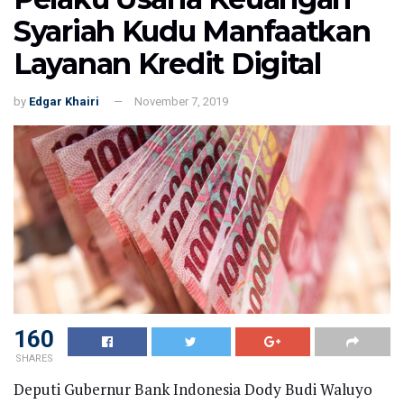
Syariah Kudu Manfaatkan
Layanan Kredit Digital
by
Edgar Khairi
November 7, 2019
160
SHARES
Deputi Gubernur Bank Indonesia Dody Budi Waluyo