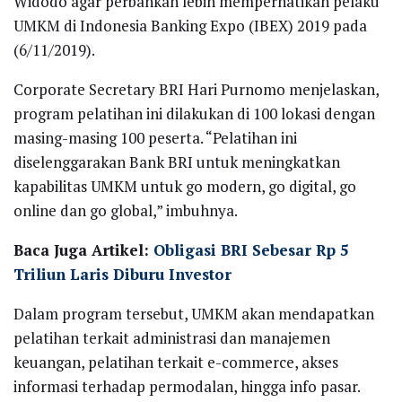
Widodo agar perbankan lebih memperhatikan pelaku
UMKM di Indonesia Banking Expo (IBEX) 2019 pada
(6/11/2019).
Corporate Secretary BRI Hari Purnomo menjelaskan,
program pelatihan ini dilakukan di 100 lokasi dengan
masing-masing 100 peserta. “Pelatihan ini
diselenggarakan Bank BRI untuk meningkatkan
kapabilitas UMKM untuk go modern, go digital, go
online dan go global,” imbuhnya.
Baca Juga Artikel:
Obligasi BRI Sebesar Rp 5
Triliun Laris Diburu Investor
Dalam program tersebut, UMKM akan mendapatkan
pelatihan terkait administrasi dan manajemen
keuangan, pelatihan terkait e-commerce, akses
informasi terhadap permodalan, hingga info pasar.