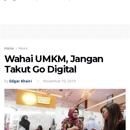
Home
News
Wahai UMKM, Jangan
Takut Go Digital
by
Edgar Khairi
November 10, 2019