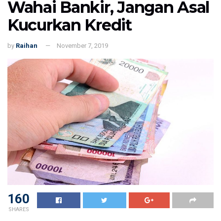
Wahai Bankir, Jangan Asal
Kucurkan Kredit
by
Raihan
November 7, 2019
160
SHARES