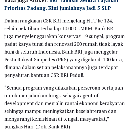
Baca Juga Artikel:
BRI Tambah Sentra Layanan
Prioritas Padang, Kini Jumlahnya Jadi 5 SLP
Dalam rangkaian CSR BRI menjelang HUT ke 124,
selain pelatihan terhadap 10.000 UMKM, Bank BRI
juga menyelenggarakan konservasi 19 sungai, program
padat karya tunai dan renovasi 200 rumah tidak layak
huni di seluruh Indonesia. Bank BRI juga menggelar
Pesta Rakyat Simpedes (PRS) yang digelar di 100 kota,
dimana dalam setiap pelaksanaannya juga terdapat
penyaluran bantuan CSR BRI Peduli.
“Semua program yang dilakukan perseroan bertujuan
untuk menjalankan fungsi sebagai agent of
development dan menjalin rantai ekonomi kerakyatan
sehingga mampu meningkatkan kesejahteraan dan
mengurangi kemiskinan di tengah masyarakat,”
pungkas Hari. (Dok. Bank BRI)