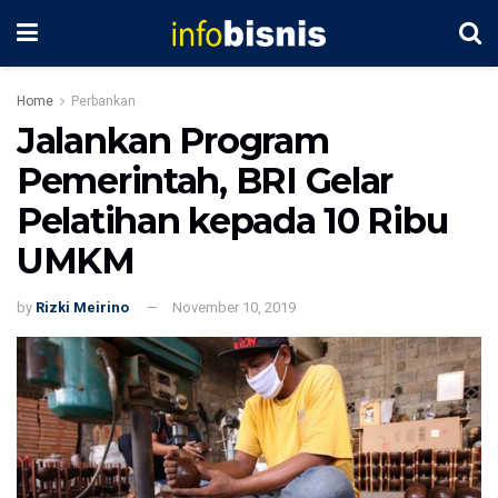
Home
Perbankan
Jalankan Program
Pemerintah, BRI Gelar
Pelatihan kepada 10 Ribu
UMKM
by
Rizki Meirino
November 10, 2019