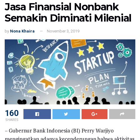
Jasa Finansial Nonbank
Semakin Diminati Milenial
by
Nona Khaira
November 3, 2019
160
SHARES
– Gubernur Bank Indonesia (BI) Perry Warjiyo
mengingatkan adanya kecenderungan bahwa aktivitas