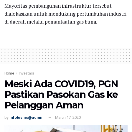
Mayoritas pembangunan infrastruktur tersebut
dialokasikan untuk mendukung pertumbuhan industri
di daerah melalui pemanfaatan gas bumi.
Home
Investasi
Meski Ada COVID19, PGN
Pastikan Pasokan Gas ke
Pelanggan Aman
by
infobisnis@admin
March 17, 2020