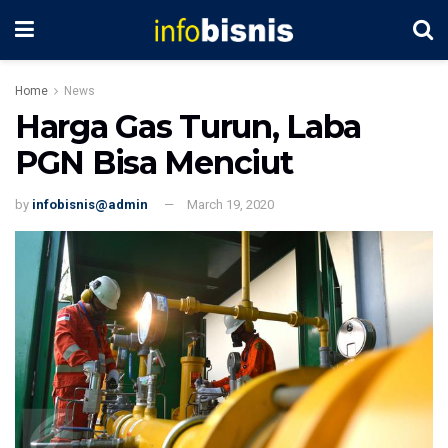
Home
News
Harga Gas Turun, Laba
PGN Bisa Menciut
by
infobisnis@admin
March 19, 2020