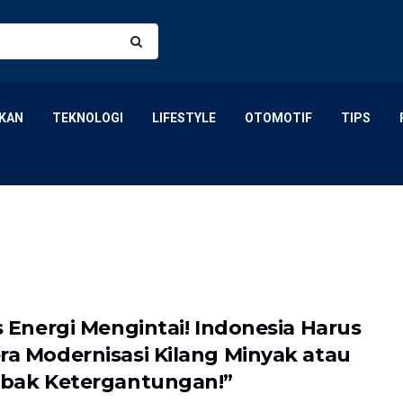
KAN
TEKNOLOGI
LIFESTYLE
OTOMOTIF
TIPS
is Energi Mengintai! Indonesia Harus
ra Modernisasi Kilang Minyak atau
ebak Ketergantungan!”