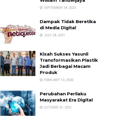
William Tanuwijaya
SEPTEMBER 18, 2023
Dampak Tidak Beretika
di Media Digital
JULY 28, 2021
Kisah Sukses Yasunli
Transformasikan Plastik
Jadi Berbagai Macam
Produk
FEBRUARY 13, 2020
Perubahan Perilaku
Masyarakat Era Digital
OCTOBER 31, 2021