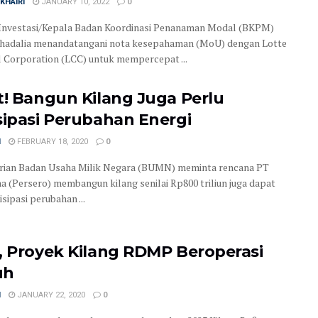
KHAIRI
JANUARY 10, 2022
0
Investasi/Kepala Badan Koordinasi Penanaman Modal (BKPM)
ahadalia menandatangani nota kesepahaman (MoU) dengan Lotte
 Corporation (LCC) untuk mempercepat ...
t! Bangun Kilang Juga Perlu
sipasi Perubahan Energi
N
FEBRUARY 18, 2020
0
rian Badan Usaha Milik Negara (BUMN) meminta rencana PT
a (Persero) membangun kilang senilai Rp800 triliun juga dapat
sipasi perubahan ...
, Proyek Kilang RDMP Beroperasi
uh
N
JANUARY 22, 2020
0