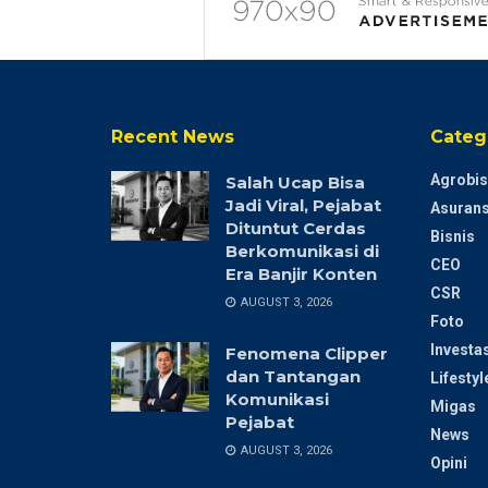
Recent News
Categ
Agrobis
Salah Ucap Bisa
Jadi Viral, Pejabat
Asurans
Dituntut Cerdas
Bisnis
Berkomunikasi di
CEO
Era Banjir Konten
CSR
AUGUST 3, 2026
Foto
Investas
Fenomena Clipper
dan Tantangan
Lifestyl
Komunikasi
Migas
Pejabat
News
AUGUST 3, 2026
Opini