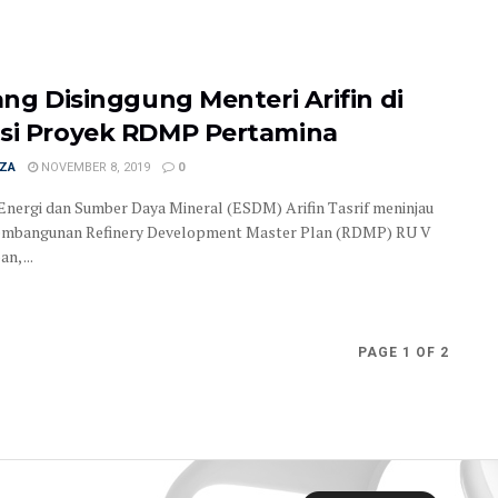
yang Disinggung Menteri Arifin di
si Proyek RDMP Pertamina
IZA
NOVEMBER 8, 2019
0
Energi dan Sumber Daya Mineral (ESDM) Arifin Tasrif meninjau
pembangunan Refinery Development Master Plan (RDMP) RU V
n, ...
PAGE 1 OF 2