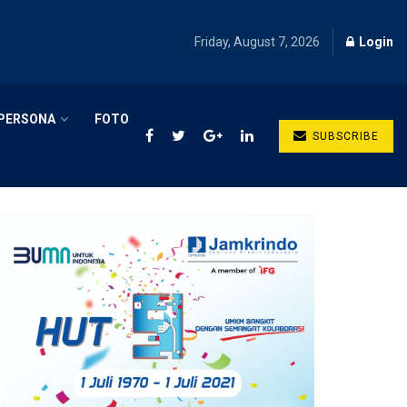
Friday, August 7, 2026
Login
PERSONA
FOTO
SUBSCRIBE