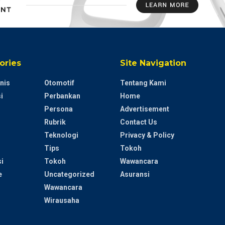
ories
Site Navigation
nis
Otomotif
Tentang Kami
i
Perbankan
Home
Persona
Advertisement
Rubrik
Contact Us
Teknologi
Privacy & Policy
Tips
Tokoh
i
Tokoh
Wawancara
e
Uncategorized
Asuransi
Wawancara
Wirausaha