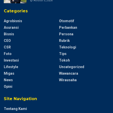
AUGUST 3, 2026
Categories
Agrobisnis
Otomotif
Asuransi
Perbankan
Bisnis
Persona
CEO
Rubrik
CSR
Teknologi
Foto
Tips
Investasi
Tokoh
Lifestyle
Uncategorized
Migas
Wawancara
News
Wirausaha
Opini
Site Navigation
Tentang Kami