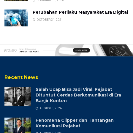
FEBRUARY 13, 2020
Perubahan Perilaku Masyarakat Era Digital
OCTOBER 31, 2021
Recent News
Salah Ucap Bisa Jadi Viral, Pejabat
Dituntut Cerdas Berkomunikasi di Era
Banjir Konten
AUGUST 3, 2026
Fenomena Clipper dan Tantangan
Komunikasi Pejabat