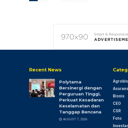
Recent News
Categ
Agrobis
Polytama
Bersinergi dengan
Asurans
Perguruan Tinggi,
Bisnis
Perkuat Kesadaran
CEO
Keselamatan dan
CSR
Tanggap Bencana
Foto
AUGUST 7, 2026
Investas