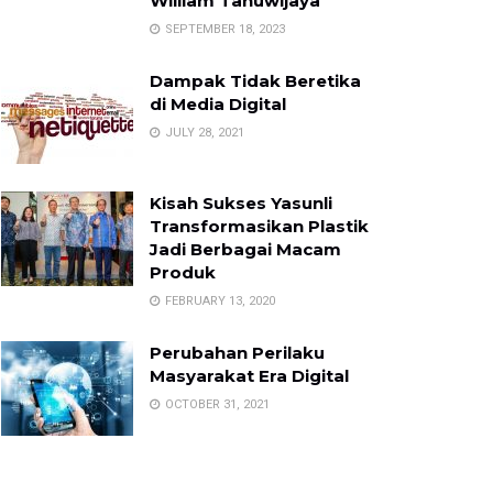
William Tanuwijaya
SEPTEMBER 18, 2023
Dampak Tidak Beretika
di Media Digital
JULY 28, 2021
Kisah Sukses Yasunli
Transformasikan Plastik
Jadi Berbagai Macam
Produk
FEBRUARY 13, 2020
Perubahan Perilaku
Masyarakat Era Digital
OCTOBER 31, 2021