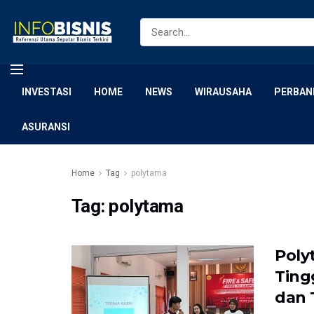
INVESTASI
HOME
NEWS
WIRAUSAHA
PERBAN
ASURANSI
Home
Tag
polytama
Tag:
polytama
Poly
Ting
dan 