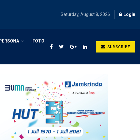
Saturday, August 8, 2026
Login
PERSONA
FOTO
SUBSCRIBE