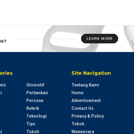
ories
Site Navigation
nis
Otomotif
Tentang Kami
i
Perbankan
Home
Persona
Advertisement
Rubrik
Contact Us
Teknologi
Privacy & Policy
Tips
Tokoh
i
Tokoh
Wawancara