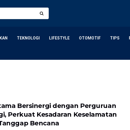
KAN
TEKNOLOGI
LIFESTYLE
OTOMOTIF
TIPS
tama Bersinergi dengan Perguruan
gi, Perkuat Kesadaran Keselamatan
Tanggap Bencana