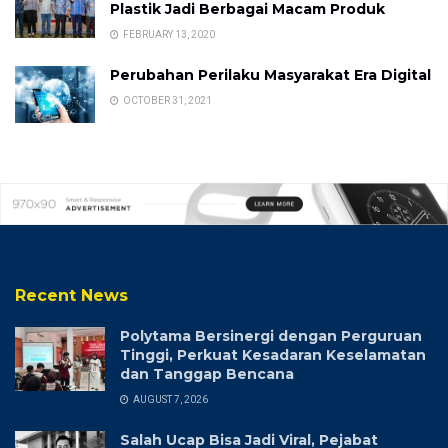
Plastik Jadi Berbagai Macam Produk
FEBRUARY 13, 2020
Perubahan Perilaku Masyarakat Era Digital
OCTOBER 31, 2021
Recent News
Polytama Bersinergi dengan Perguruan
Tinggi, Perkuat Kesadaran Keselamatan
dan Tanggap Bencana
AUGUST 7, 2026
Salah Ucap Bisa Jadi Viral, Pejabat