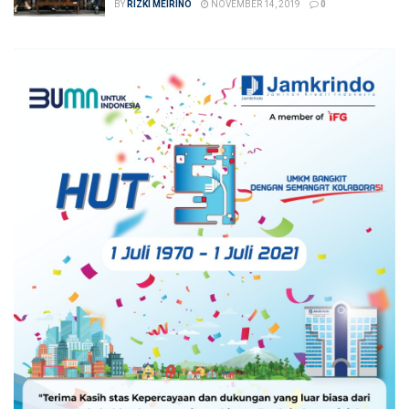
BY
RIZKI MEIRINO
NOVEMBER 14, 2019
0