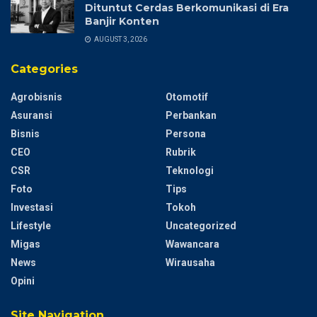
Dituntut Cerdas Berkomunikasi di Era
Banjir Konten
AUGUST 3, 2026
Categories
Agrobisnis
Otomotif
Asuransi
Perbankan
Bisnis
Persona
CEO
Rubrik
CSR
Teknologi
Foto
Tips
Investasi
Tokoh
Lifestyle
Uncategorized
Migas
Wawancara
News
Wirausaha
Opini
Site Navigation