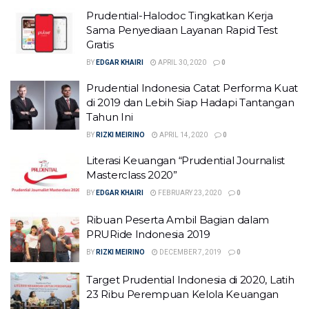
Prudential-Halodoc Tingkatkan Kerja
Sama Penyediaan Layanan Rapid Test
Gratis
BY
EDGAR KHAIRI
APRIL 30, 2020
0
Prudential Indonesia Catat Performa Kuat
di 2019 dan Lebih Siap Hadapi Tantangan
Tahun Ini
BY
RIZKI MEIRINO
APRIL 14, 2020
0
Literasi Keuangan “Prudential Journalist
Masterclass 2020”
BY
EDGAR KHAIRI
FEBRUARY 23, 2020
0
Ribuan Peserta Ambil Bagian dalam
PRURide Indonesia 2019
BY
RIZKI MEIRINO
DECEMBER 7, 2019
0
Target Prudential Indonesia di 2020, Latih
23 Ribu Perempuan Kelola Keuangan