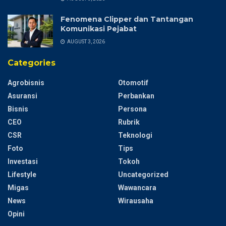
Fenomena Clipper dan Tantangan
Komunikasi Pejabat
AUGUST 3, 2026
Categories
Agrobisnis
Otomotif
Asuransi
Perbankan
Bisnis
Persona
CEO
Rubrik
CSR
Teknologi
Foto
Tips
Investasi
Tokoh
Lifestyle
Uncategorized
Migas
Wawancara
News
Wirausaha
Opini