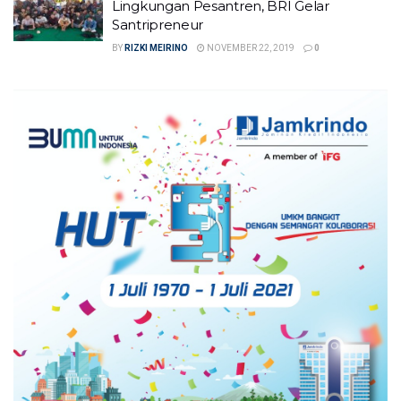
Lingkungan Pesantren, BRI Gelar
Santripreneur
BY
RIZKI MEIRINO
NOVEMBER 22, 2019
0