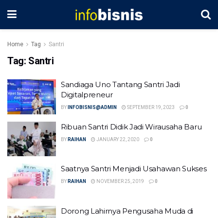
Home
Tag
Santri
Tag:
Santri
Sandiaga Uno Tantang Santri Jadi
Digitalpreneur
BY
INFOBISNIS@ADMIN
SEPTEMBER 19, 2023
0
Ribuan Santri Didik Jadi Wirausaha Baru
BY
RAIHAN
JANUARY 22, 2020
0
Saatnya Santri Menjadi Usahawan Sukses
BY
RAIHAN
NOVEMBER 25, 2019
0
Dorong Lahirnya Pengusaha Muda di